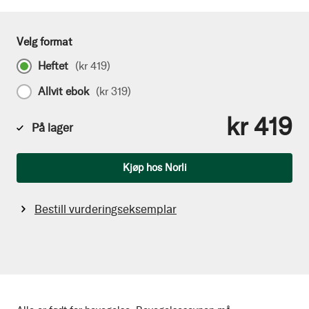
Velg format
Heftet
(
kr 419
)
Allvit ebok
(
kr 319
)
kr 419
På lager
Antall
Kjøp hos Norli
Bestill vurderingseksemplar