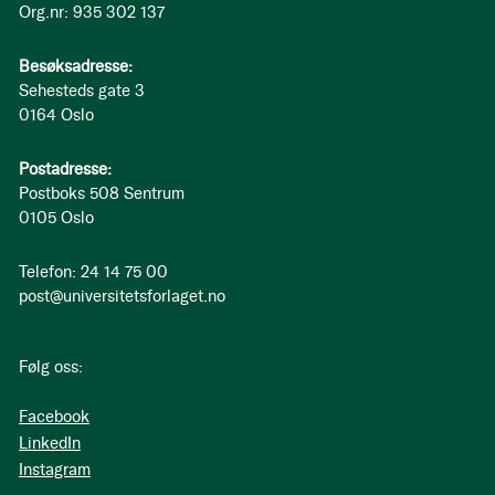
Org.nr: 935 302 137
Besøksadresse:
Sehesteds gate 3
0164 Oslo
Postadresse:
Postboks 508 Sentrum
0105 Oslo
Telefon: 24 14 75 00
post@universitetsforlaget.no
Følg oss:
Facebook
LinkedIn
Instagram