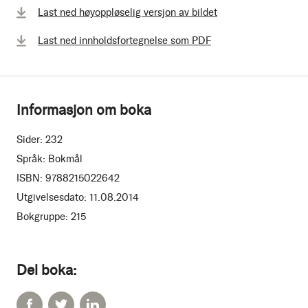
Last ned høyoppløselig versjon av bildet
Last ned innholdsfortegnelse som PDF
Informasjon om boka
Sider:
232
Språk:
Bokmål
ISBN:
9788215022642
Utgivelsesdato:
11.08.2014
Bokgruppe:
215
Del boka: