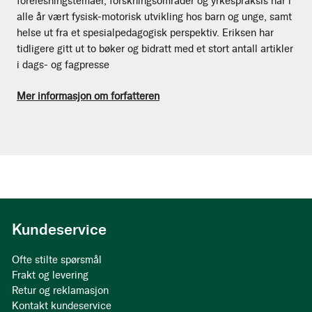
forelesningstemaer, forskningsområder og yrkespraksis har i
alle år vært fysisk-motorisk utvikling hos barn og unge, samt
helse ut fra et spesialpedagogisk perspektiv. Eriksen har
tidligere gitt ut to bøker og bidratt med et stort antall artikler
i dags- og fagpresse
Mer informasjon om forfatteren
Kundeservice
Ofte stilte spørsmål
Frakt og levering
Retur og reklamasjon
Kontakt kundeservice