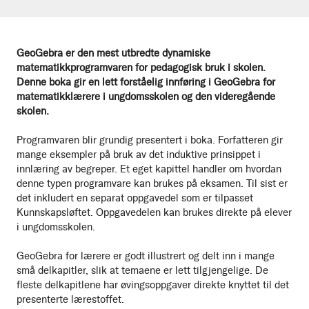
GeoGebra er den mest utbredte dynamiske
matematikkprogramvaren for pedagogisk bruk i skolen.
Denne boka gir en lett forståelig innføring i GeoGebra for
matematikklærere i ungdomsskolen og den videregående
skolen.
Programvaren blir grundig presentert i boka. Forfatteren gir
mange eksempler på bruk av det induktive prinsippet i
innlæring av begreper. Et eget kapittel handler om hvordan
denne typen programvare kan brukes på eksamen. Til sist er
det inkludert en separat oppgavedel som er tilpasset
Kunnskapsløftet. Oppgavedelen kan brukes direkte på elever
i ungdomsskolen.
GeoGebra for lærere er godt illustrert og delt inn i mange
små delkapitler, slik at temaene er lett tilgjengelige. De
fleste delkapitlene har øvingsoppgaver direkte knyttet til det
presenterte lærestoffet.