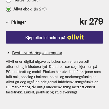
Heftet
(
kr 349
)
Allvit ebok
(
kr 279
)
kr 279
På lager
Kjøp eller lei boken på
Bestill vurderingseksemplar
Allvit er en digital utgave av boken som er universelt
utformet og inkluderer lyd. Den tilpasser seg skjermen på
PC, nettbrett og mobil. Eboken har utvidede funksjoner som
fullt søk, oppslag i bøkene, notat- og markeringsfunksjon.
Allvit gir deg også en helt genial kildehenvisningsfunksjon:
Du markerer og får riktig kildehenvisning med ett enkelt
tastetrykk. Enkelt, praktisk og studievennlig!