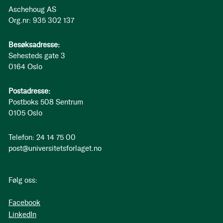
Aschehoug AS
Org.nr: 935 302 137
Besøksadresse:
Sehesteds gate 3
0164 Oslo
Postadresse:
Postboks 508 Sentrum
0105 Oslo
Telefon: 24 14 75 00
post@universitetsforlaget.no
Følg oss:
Facebook
LinkedIn