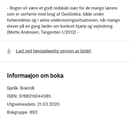
- Bogen vil være et godt redskab især for de mange lærere
som er uerfarne med brug af GeoGebra, både under
forberedelse og i selve undervisningssituationen, når mange
elever på en gang beder om konkret hjælp og vejledning.
(Mette Andresen, Tangenten 1/2012) -
Last ned høyoppløselig versjon av bildet
Informasjon om boka
Språk:
Bokmål
ISBN:
9788215044385
Utgivelsesdato:
21.03.2020
Bokgruppe:
893