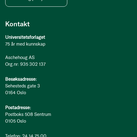
Kontakt
Universitetsforlaget
75 år med kunnskap
Aschehoug AS
Org.nr: 935 302 137
Besøksadresse:
Sehesteds gate 3
0164 Oslo
Postadresse:
Postboks 508 Sentrum
0105 Oslo
Telefon: 24 14 75 00