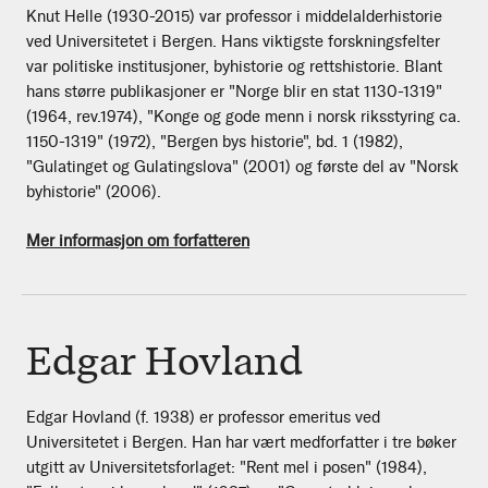
Knut Helle (1930-2015) var professor i middelalderhistorie
ved Universitetet i Bergen. Hans viktigste forskningsfelter
var politiske institusjoner, byhistorie og rettshistorie. Blant
hans større publikasjoner er "Norge blir en stat 1130-1319"
(1964, rev.1974), "Konge og gode menn i norsk riksstyring ca.
1150-1319" (1972), "Bergen bys historie", bd. 1 (1982),
"Gulatinget og Gulatingslova" (2001) og første del av "Norsk
byhistorie" (2006).
Mer informasjon om forfatteren
Edgar Hovland
Edgar Hovland (f. 1938) er professor emeritus ved
Universitetet i Bergen. Han har vært medforfatter i tre bøker
utgitt av Universitetsforlaget: "Rent mel i posen" (1984),