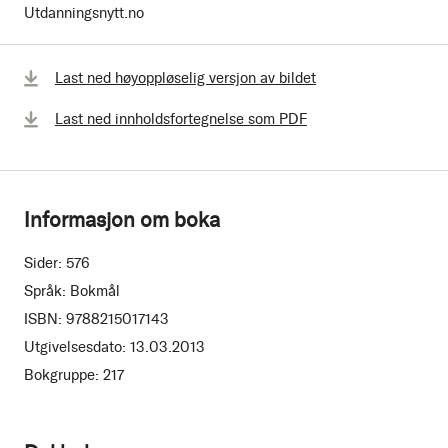
Utdanningsnytt.no
Last ned høyoppløselig versjon av bildet
Last ned innholdsfortegnelse som PDF
Informasjon om boka
Sider:
576
Språk:
Bokmål
ISBN:
9788215017143
Utgivelsesdato:
13.03.2013
Bokgruppe:
217