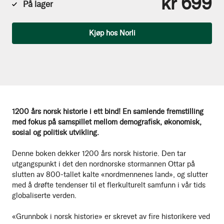
kr 699
På lager
Antall
Kjøp hos Norli
1200 års norsk historie i ett bind! En samlende fremstilling
med fokus på samspillet mellom demografisk, økonomisk,
sosial og politisk utvikling.
Denne boken dekker 1200 års norsk historie. Den tar
utgangspunkt i det den nordnorske stormannen Ottar på
slutten av 800-tallet kalte «nordmennenes land», og slutter
med å drøfte tendenser til et flerkulturelt samfunn i vår tids
globaliserte verden.
«Grunnbok i norsk historie» er skrevet av fire historikere ved