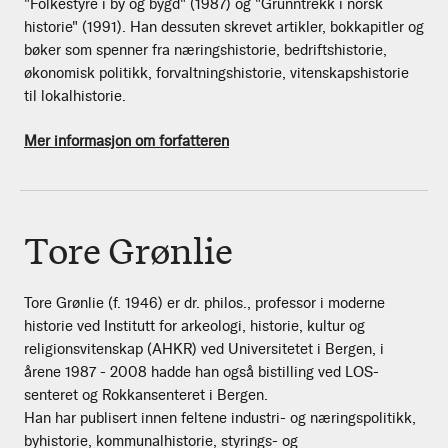
"Folkestyre i by og bygd" (1987) og "Grunntrekk i norsk
historie" (1991). Han dessuten skrevet artikler, bokkapitler og
bøker som spenner fra næringshistorie, bedriftshistorie,
økonomisk politikk, forvaltningshistorie, vitenskapshistorie
til lokalhistorie.
Mer informasjon om forfatteren
Tore Grønlie
Tore Grønlie (f. 1946) er dr. philos., professor i moderne
historie ved Institutt for arkeologi, historie, kultur og
religionsvitenskap (AHKR) ved Universitetet i Bergen, i
årene 1987 - 2008 hadde han også bistilling ved LOS-
senteret og Rokkansenteret i Bergen.
Han har publisert innen feltene industri- og næringspolitikk,
byhistorie, kommunalhistorie, styrings- og