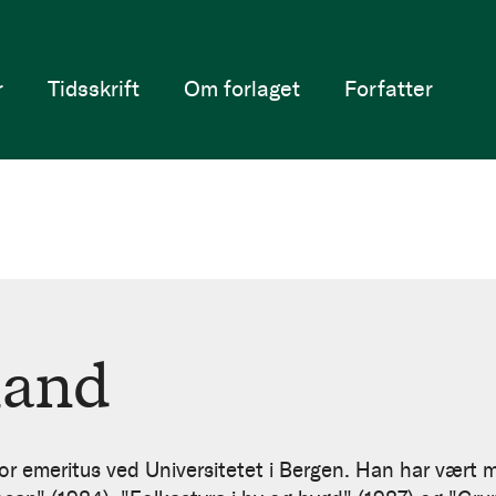
r
Tidsskrift
Om forlaget
Forfatter
land
or emeritus ved Universitetet i Bergen. Han har vært me