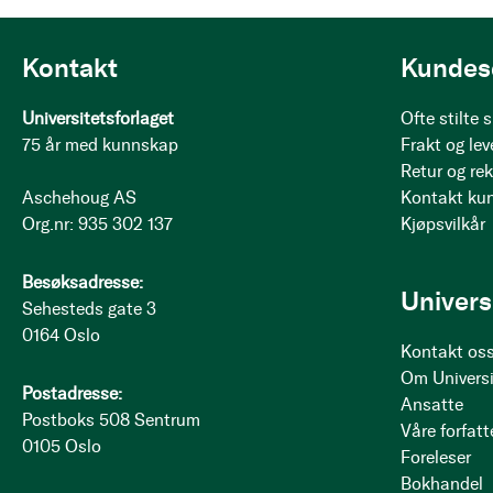
Kontakt
Kundes
Universitetsforlaget
Ofte stilte
75 år med kunnskap
Frakt og lev
Retur og re
Aschehoug AS
Kontakt ku
Org.nr: 935 302 137
Kjøpsvilkår
Besøksadresse:
Univers
Sehesteds gate 3
0164 Oslo
Kontakt os
Om Universi
Postadresse:
Ansatte
Postboks 508 Sentrum
Våre forfatt
0105 Oslo
Foreleser
Bokhandel