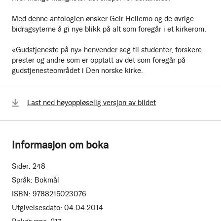
Med denne antologien ønsker Geir Hellemo og de øvrige
bidragsyterne å gi nye blikk på alt som foregår i et kirkerom.
«Gudstjeneste på ny» henvender seg til studenter, forskere,
prester og andre som er opptatt av det som foregår på
gudstjenesteområdet i Den norske kirke.
Last ned høyoppløselig versjon av bildet
Informasjon om boka
Sider:
248
Språk:
Bokmål
ISBN:
9788215023076
Utgivelsesdato:
04.04.2014