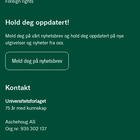
Foreign rights
Hold deg oppdatert!
Meld deg på vårt nyhetsbrev og hold deg oppdatert på nye
utgivelser og nyheter fra oss.
Meld deg på nyhetsbrev
Kontakt
Universitetsforlaget
75 år med kunnskap
Aschehoug AS
Org.nr: 935 302 137