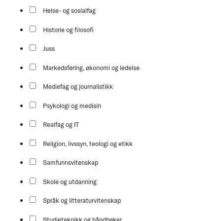
Helse- og sosialfag
Historie og filosofi
Juss
Markedsføring, økonomi og ledelse
Mediefag og journalistikk
Psykologi og medisin
Realfag og IT
Religion, livssyn, teologi og etikk
Samfunnsvitenskap
Skole og utdanning
Språk og litteraturvitenskap
Studieteknikk og håndbøker