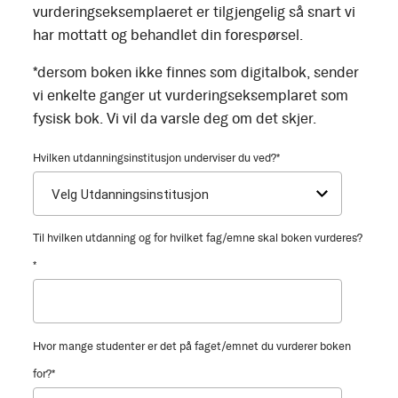
vurderingseksemplaeret er tilgjengelig så snart vi
har mottatt og behandlet din forespørsel.
*dersom boken ikke finnes som digitalbok, sender
vi enkelte ganger ut vurderingseksemplaret som
fysisk bok. Vi vil da varsle deg om det skjer.
Hvilken utdanningsinstitusjon underviser du ved?
*
Til hvilken utdanning og for hvilket fag/emne skal boken vurderes?
*
Hvor mange studenter er det på faget/emnet du vurderer boken
for?
*