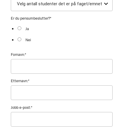
Er du pensumbeslutter?
*
Ja
Nei
Fornavn:
*
Etternavn:
*
Jobb e-post:
*