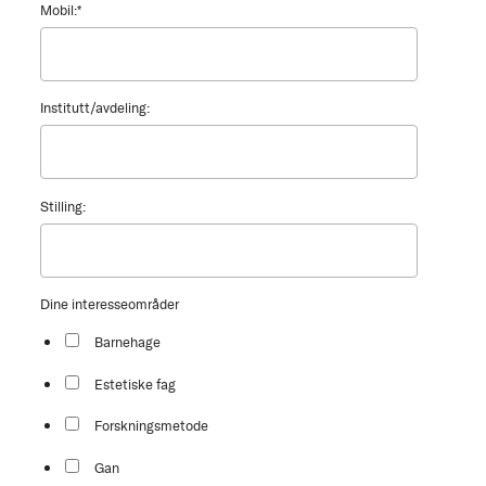
Mobil:
*
Institutt/avdeling:
Stilling:
Dine interesseområder
Barnehage
Estetiske fag
Forskningsmetode
Gan