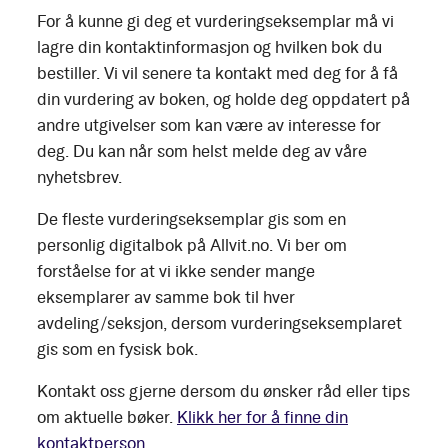
For å kunne gi deg et vurderingseksemplar må vi
lagre din kontaktinformasjon og hvilken bok du
bestiller. Vi vil senere ta kontakt med deg for å få
din vurdering av boken, og holde deg oppdatert på
andre utgivelser som kan være av interesse for
deg. Du kan når som helst melde deg av våre
nyhetsbrev.
De fleste vurderingseksemplar gis som en
personlig digitalbok på Allvit.no. Vi ber om
forståelse for at vi ikke sender mange
eksemplarer av samme bok til hver
avdeling/seksjon, dersom vurderingseksemplaret
gis som en fysisk bok.
Kontakt oss gjerne dersom du ønsker råd eller tips
om aktuelle bøker.
Klikk her for å finne din
kontaktperson.