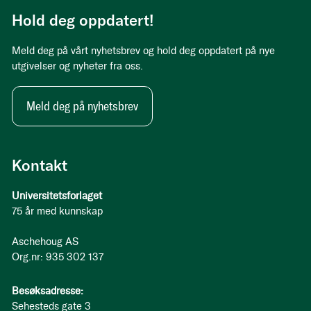
Hold deg oppdatert!
Meld deg på vårt nyhetsbrev og hold deg oppdatert på nye
utgivelser og nyheter fra oss.
Meld deg på nyhetsbrev
Kontakt
Universitetsforlaget
75 år med kunnskap
Aschehoug AS
Org.nr: 935 302 137
Besøksadresse:
Sehesteds gate 3