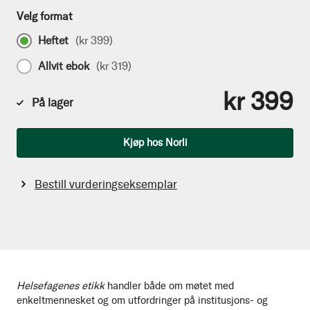
Velg format
Heftet
(
kr 399
)
Allvit ebok
(
kr 319
)
kr 399
På lager
Antall
Kjøp hos Norli
Bestill vurderingseksemplar
Helsefagenes etikk
handler både om møtet med
enkeltmennesket og om utfordringer på institusjons- og