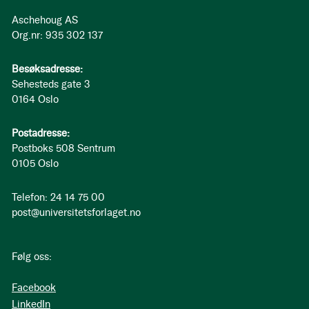
Aschehoug AS
Org.nr: 935 302 137
Besøksadresse:
Sehesteds gate 3
0164 Oslo
Postadresse:
Postboks 508 Sentrum
0105 Oslo
Telefon: 24 14 75 00
post@universitetsforlaget.no
Følg oss:
Facebook
LinkedIn