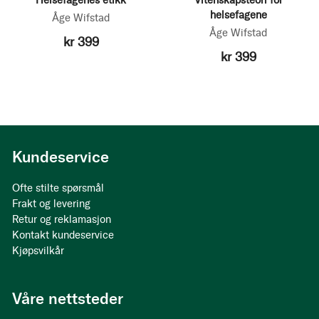
Helsefagenes etikk
Vitenskapsteori for
helsefagene
Åge Wifstad
Åge Wifstad
kr 399
kr 399
Kundeservice
Ofte stilte spørsmål
Frakt og levering
Retur og reklamasjon
Kontakt kundeservice
Kjøpsvilkår
Våre nettsteder