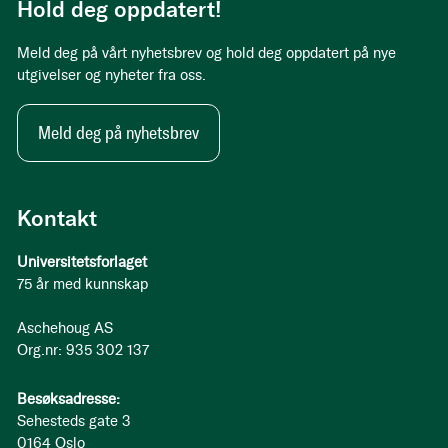
Hold deg oppdatert!
Meld deg på vårt nyhetsbrev og hold deg oppdatert på nye
utgivelser og nyheter fra oss.
Meld deg på nyhetsbrev
Kontakt
Universitetsforlaget
75 år med kunnskap
Aschehoug AS
Org.nr: 935 302 137
Besøksadresse:
Sehesteds gate 3
0164 Oslo