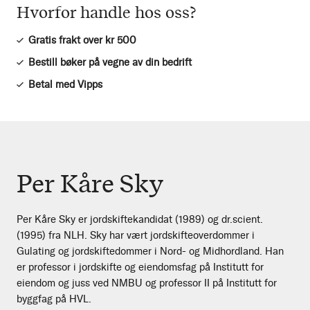
Hvorfor handle hos oss?
Gratis frakt over kr 500
Bestill bøker på vegne av din bedrift
Betal med Vipps
Per Kåre Sky
Per Kåre Sky er jordskiftekandidat (1989) og dr.scient.
(1995) fra NLH. Sky har vært jordskifteoverdommer i
Gulating og jordskiftedommer i Nord- og Midhordland. Han
er professor i jordskifte og eiendomsfag på Institutt for
eiendom og juss ved NMBU og professor II på Institutt for
byggfag på HVL.