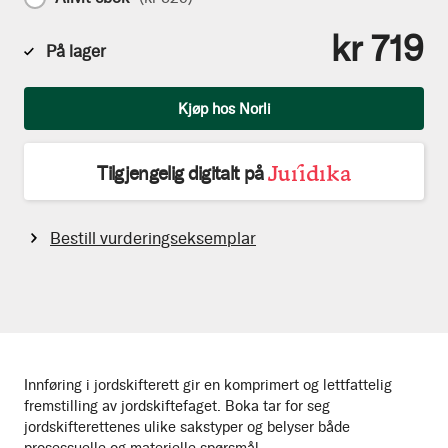
kr 719
På lager
Antall
Kjøp hos Norli
Tilgjengelig digitalt på
Bestill vurderingseksemplar
Innføring i jordskifterett gir en komprimert og lettfattelig
fremstilling av jordskiftefaget. Boka tar for seg
jordskifterettenes ulike sakstyper og belyser både
prosessuelle og materielle spørsmål.