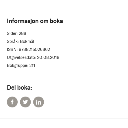
Informasjon om boka
Sider:
288
Språk:
Bokmål
ISBN:
9788215026862
Utgivelsesdato:
20.08.2018
Bokgruppe:
211
Del boka: