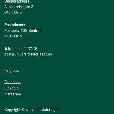
Besøksadresse:
Sehesteds gate 3
0164 Oslo
Postadresse:
Postboks 508 Sentrum
0105 Oslo
Telefon: 24 14 75 00
post@universitetsforlaget.no
Følg oss:
Facebook
LinkedIn
Instagram
Copyright © Universitetsforlaget