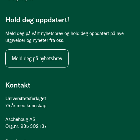
Hold deg oppdatert!
Meld deg på vårt nyhetsbrev og hold deg oppdatert på nye
utgivelser og nyheter fra oss.
Meld deg på nyhetsbrev
Kontakt
Universitetsforlaget
75 år med kunnskap
Aschehoug AS
Org.nr: 935 302 137