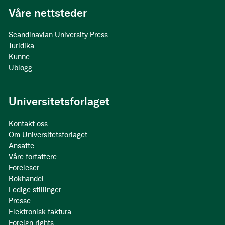
Våre nettsteder
Scandinavian University Press
Juridika
Kunne
Ublogg
Universitetsforlaget
Kontakt oss
Om Universitetsforlaget
Ansatte
Våre forfattere
Foreleser
Bokhandel
Ledige stillinger
Presse
Elektronisk faktura
Foreign rights