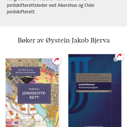
jordskifterettsleder ved Akershus og Oslo
jordskifterett.
Bøker av Øystein Jakob Bjerva