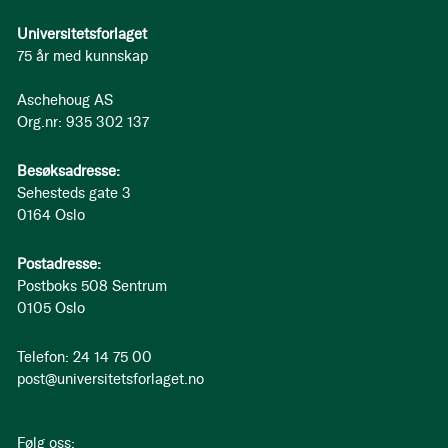
Universitetsforlaget
75 år med kunnskap
Aschehoug AS
Org.nr: 935 302 137
Besøksadresse:
Sehesteds gate 3
0164 Oslo
Postadresse:
Postboks 508 Sentrum
0105 Oslo
Telefon: 24 14 75 00
post@universitetsforlaget.no
Følg oss: