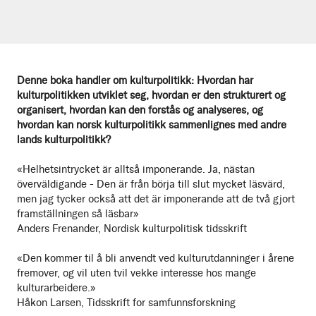
Denne boka handler om kulturpolitikk: Hvordan har
kulturpolitikken utviklet seg, hvordan er den strukturert og
organisert, hvordan kan den forstås og analyseres, og
hvordan kan norsk kulturpolitikk sammenlignes med andre
lands kulturpolitikk?
«Helhetsintrycket är alltså imponerande. Ja, nästan
överväldigande - Den är från börja till slut mycket läsvärd,
men jag tycker också att det är imponerande att de två gjort
framställningen så läsbar»
Anders Frenander, Nordisk kulturpolitisk tidsskrift
«Den kommer til å bli anvendt ved kulturutdanninger i årene
fremover, og vil uten tvil vekke interesse hos mange
kulturarbeidere.»
Håkon Larsen, Tidsskrift for samfunnsforskning