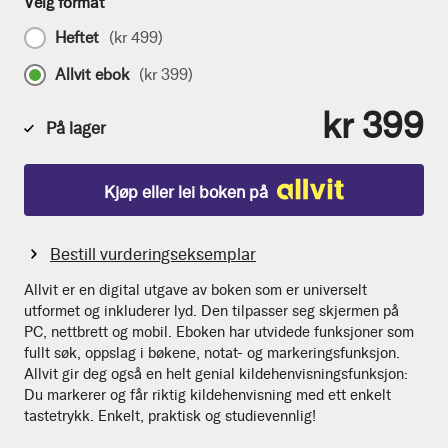
Velg format
Heftet
(
kr 499
)
Allvit ebok
(
kr 399
)
kr 399
På lager
Kjøp eller lei boken på
Bestill vurderingseksemplar
Allvit er en digital utgave av boken som er universelt
utformet og inkluderer lyd. Den tilpasser seg skjermen på
PC, nettbrett og mobil. Eboken har utvidede funksjoner som
fullt søk, oppslag i bøkene, notat- og markeringsfunksjon.
Allvit gir deg også en helt genial kildehenvisningsfunksjon:
Du markerer og får riktig kildehenvisning med ett enkelt
tastetrykk. Enkelt, praktisk og studievennlig!