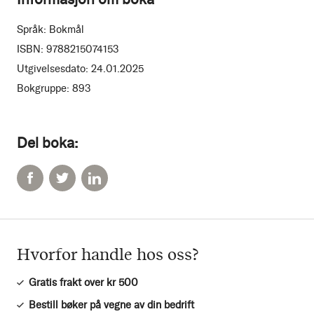
Språk:
Bokmål
ISBN:
9788215074153
Utgivelsesdato:
24.01.2025
Bokgruppe:
893
Del boka:
Hvorfor handle hos oss?
Gratis frakt over kr 500
Bestill bøker på vegne av din bedrift