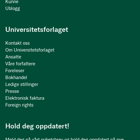
Kunne
Ublogg
Universitetsforlaget
Kontakt oss
Om Universitetsforlaget
Ansatte
Våre forfattere
Foreleser
Bokhandel
Ledige stillinger
Presse
Elektronisk faktura
Foreign rights
Hold deg oppdatert!
Meld deg på vårt nyhetsbrev og hold deg oppdatert på nye