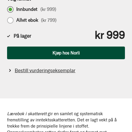
Innbundet
(
kr 999
)
Allvit ebok
(
kr 799
)
kr 999
På lager
Antall
Kjøp hos Norli
Bestill vurderingseksemplar
Lærebok i skatterett
gir en samlet og systematisk
fremstilling av inntektsskatteretten. Det er lagt vekt på å
trekke frem de prinsipielle linjene i stoffet.