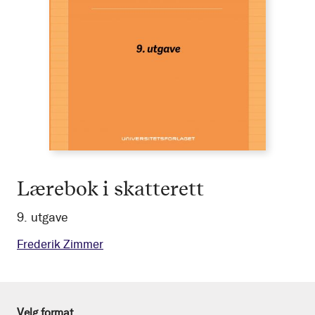
Lærebok i skatterett
9. utgave
Frederik Zimmer
Velg format