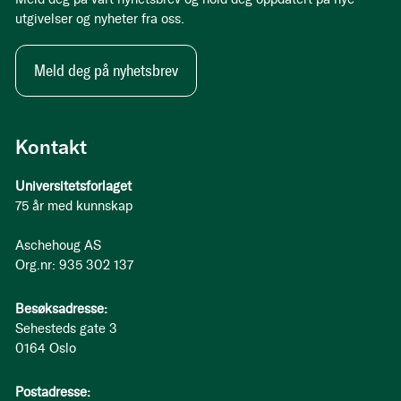
utgivelser og nyheter fra oss.
Meld deg på nyhetsbrev
Kontakt
Universitetsforlaget
75 år med kunnskap
Aschehoug AS
Org.nr: 935 302 137
Besøksadresse:
Sehesteds gate 3
0164 Oslo
Postadresse: