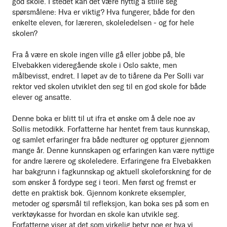
god skole. I stedet kan det være nyttig å stille seg
spørsmålene: Hva er viktig? Hva fungerer, både for den
enkelte eleven, for læreren, skoleledelsen - og for hele
skolen?
Fra å være en skole ingen ville gå eller jobbe på, ble
Elvebakken videregående skole i Oslo sakte, men
målbevisst, endret. I løpet av de to tiårene da Per Solli var
rektor ved skolen utviklet den seg til en god skole for både
elever og ansatte.
Denne boka er blitt til ut ifra et ønske om å dele noe av
Sollis metodikk. Forfatterne har hentet frem taus kunnskap,
og samlet erfaringer fra både nedturer og oppturer gjennom
mange år. Denne kunnskapen og erfaringen kan være nyttige
for andre lærere og skoleledere. Erfaringene fra Elvebakken
har bakgrunn i fagkunnskap og aktuell skoleforskning for de
som ønsker å fordype seg i teori. Men først og fremst er
dette en praktisk bok. Gjennom konkrete eksempler,
metoder og spørsmål til refleksjon, kan boka ses på som en
verktøykasse for hvordan en skole kan utvikle seg.
Forfatterne viser at det som virkelig betyr noe er hva vi