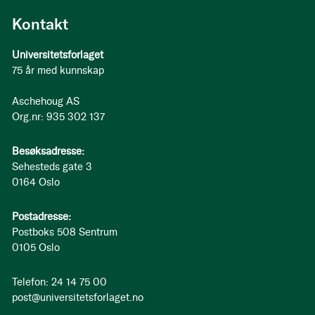
Kontakt
Universitetsforlaget
75 år med kunnskap
Aschehoug AS
Org.nr: 935 302 137
Besøksadresse:
Sehesteds gate 3
0164 Oslo
Postadresse:
Postboks 508 Sentrum
0105 Oslo
Telefon: 24 14 75 00
post@universitetsforlaget.no