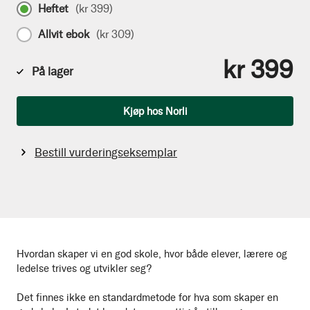
Heftet
(
kr 399
)
Allvit ebok
(
kr 309
)
kr 399
På lager
Antall
Kjøp hos Norli
Bestill vurderingseksemplar
Hvordan skaper vi en god skole, hvor både elever, lærere og
ledelse trives og utvikler seg?
Det finnes ikke en standardmetode for hva som skaper en