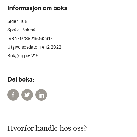
Informasjon om boka
Sider:
168
Språk:
Bokmål
ISBN:
9788215062617
Utgivelsesdato:
14.12.2022
Bokgruppe:
215
Del boka:
Hvorfor handle hos oss?