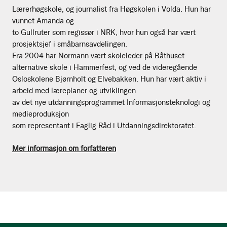
Lærerhøgskole, og journalist fra Høgskolen i Volda. Hun har
vunnet Amanda og
to Gullruter som regissør i NRK, hvor hun også har vært
prosjektsjef i småbarnsavdelingen.
Fra 2004 har Normann vært skoleleder på Båthuset
alternative skole i Hammerfest, og ved de videregående
Osloskolene Bjørnholt og Elvebakken. Hun har vært aktiv i
arbeid med læreplaner og utviklingen
av det nye utdanningsprogrammet Informasjonsteknologi og
medieproduksjon
som representant i Faglig Råd i Utdanningsdirektoratet.
Mer informasjon om forfatteren