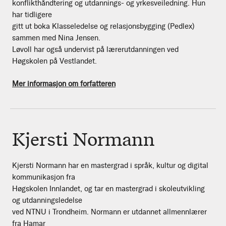
konflikthåndtering og utdannings- og yrkesveiledning. Hun
har tidligere
gitt ut boka Klasseledelse og relasjonsbygging (Pedlex)
sammen med Nina Jensen.
Løvoll har også undervist på lærerutdanningen ved
Høgskolen på Vestlandet.
Mer informasjon om forfatteren
Kjersti Normann
Kjersti Normann har en mastergrad i språk, kultur og digital
kommunikasjon fra
Høgskolen Innlandet, og tar en mastergrad i skoleutvikling
og utdanningsledelse
ved NTNU i Trondheim. Normann er utdannet allmennlærer
fra Hamar