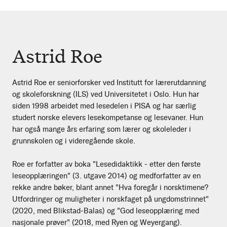
Astrid Roe
Astrid Roe er seniorforsker ved Institutt for lærerutdanning
og skoleforskning (ILS) ved Universitetet i Oslo. Hun har
siden 1998 arbeidet med lesedelen i PISA og har særlig
studert norske elevers lesekompetanse og lesevaner. Hun
har også mange års erfaring som lærer og skoleleder i
grunnskolen og i videregående skole.
Roe er forfatter av boka "Lesedidaktikk - etter den første
leseopplæringen" (3. utgave 2014) og medforfatter av en
rekke andre bøker, blant annet "Hva foregår i norsktimene?
Utfordringer og muligheter i norskfaget på ungdomstrinnet"
(2020, med Blikstad-Balas) og "God leseopplæring med
nasjonale prøver" (2018, med Ryen og Weyergang).