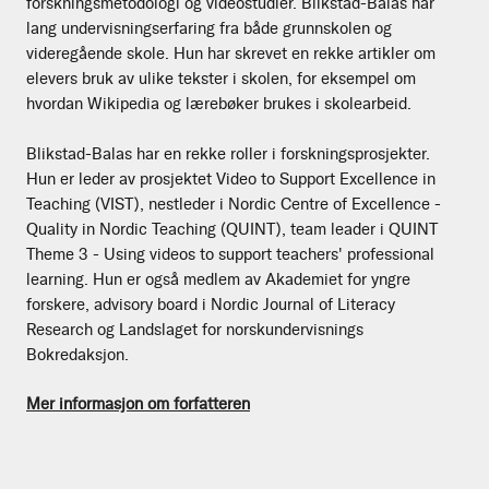
forskningsmetodologi og videostudier. Blikstad-Balas har
lang undervisningserfaring fra både grunnskolen og
videregående skole. Hun har skrevet en rekke artikler om
elevers bruk av ulike tekster i skolen, for eksempel om
hvordan Wikipedia og lærebøker brukes i skolearbeid.
Blikstad-Balas har en rekke roller i forskningsprosjekter.
Hun er leder av prosjektet Video to Support Excellence in
Teaching (VIST), nestleder i Nordic Centre of Excellence -
Quality in Nordic Teaching (QUINT), team leader i QUINT
Theme 3 - Using videos to support teachers' professional
learning. Hun er også medlem av Akademiet for yngre
forskere, advisory board i Nordic Journal of Literacy
Research og Landslaget for norskundervisnings
Bokredaksjon.
Mer informasjon om forfatteren