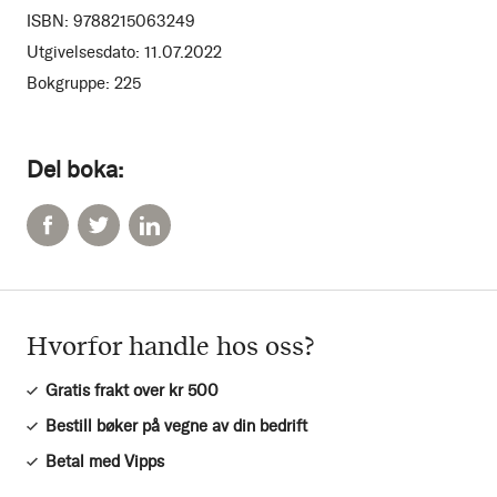
ISBN:
9788215063249
Utgivelsesdato:
11.07.2022
Bokgruppe:
225
Del boka:
Hvorfor handle hos oss?
Gratis frakt over kr 500
Bestill bøker på vegne av din bedrift
Betal med Vipps