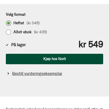
Velg format
Heftet
(
kr 549
)
Allvit ebok
(
kr 439
)
kr 549
På lager
Antall
Kjøp hos Norli
Bestill vurderingseksemplar