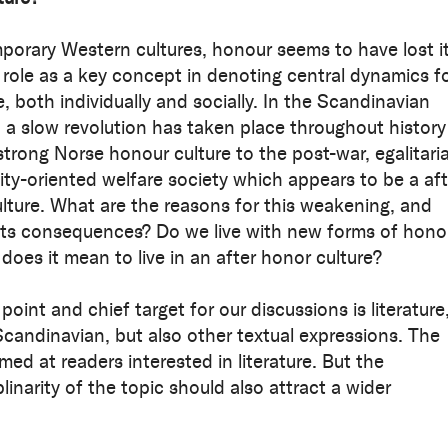
porary Western cultures, honour seems to have lost i
role as a key concept in denoting central dynamics f
, both individually and socially. In the Scandinavian
, a slow revolution has taken place throughout history
strong Norse honour culture to the post-war, egalitari
ity-oriented welfare society which appears to be a aft
lture. What are the reasons for this weakening, and
its consequences? Do we live with new forms of hono
does it mean to live in an after honor culture?
point and chief target for our discussions is literature
 Scandinavian, but also other textual expressions. The
med at readers interested in literature. But the
plinarity of the topic should also attract a wider