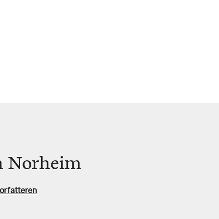
n Norheim
orfatteren