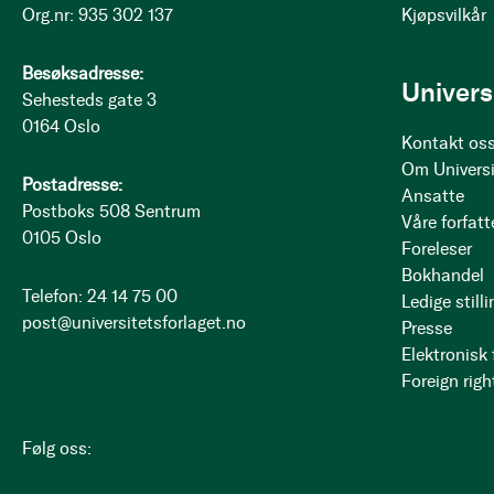
Org.nr: 935 302 137
Kjøpsvilkår
Besøksadresse:
Univers
Sehesteds gate 3
0164 Oslo
Kontakt os
Om Universi
Postadresse:
Ansatte
Postboks 508 Sentrum
Våre forfatt
0105 Oslo
Foreleser
Bokhandel
Telefon: 24 14 75 00
Ledige stilli
post@universitetsforlaget.no
Presse
Elektronisk
Foreign righ
Følg oss: