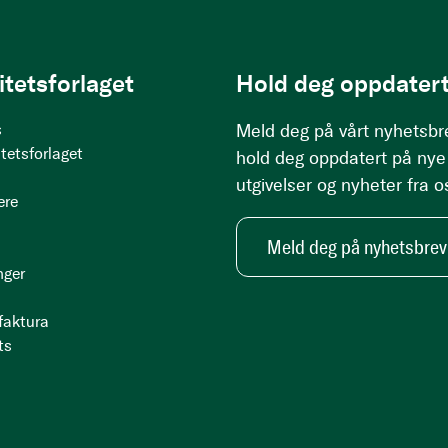
itetsforlaget
Hold deg oppdatert
s
Meld deg på vårt nyhetsbr
tetsforlaget
hold deg oppdatert på nye
utgivelser og nyheter fra o
ere
Meld deg på nyhetsbrev
nger
 faktura
ts