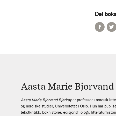
Del boka
Aasta Marie Bjorvand
Aasta Marie Bjorvand Bjørkøy
er professor i nordisk litte
og nordiske studier, Universitetet i Oslo. Hun har publis
tekstkritikk, bokhistorie, edisjonsfilologi, litteraturhist