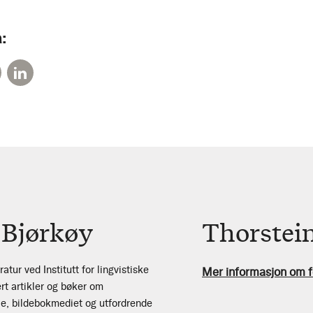
:
 Bjørkøy
Thorstei
ratur ved Institutt for lingvistiske
Mer informasjon om f
ert artikler og bøker om
orie, bildebokmediet og utfordrende