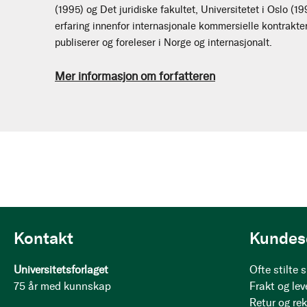
(1995) og Det juridiske fakultet, Universitetet i Oslo (1
erfaring innenfor internasjonale kommersielle kontrakter
publiserer og foreleser i Norge og internasjonalt.
Mer informasjon om forfatteren
Kontakt
Kundes
Universitetsforlaget
Ofte stilte
75 år med kunnskap
Frakt og lev
Retur og re