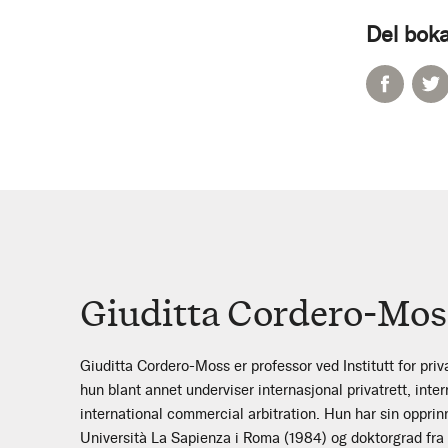
Del boka
Giuditta Cordero-Mos
Giuditta Cordero-Moss er professor ved Institutt for priva
hun blant annet underviser internasjonal privatrett, int
international commercial arbitration. Hun har sin opprin
Università La Sapienza i Roma (1984) og doktorgrad fr