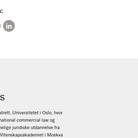
:
s
trett, Universitetet i Oslo, hvor
ernational commercial law og
nelige juridiske utdannelse fra
a Vitenskapsakademiet i Moskva