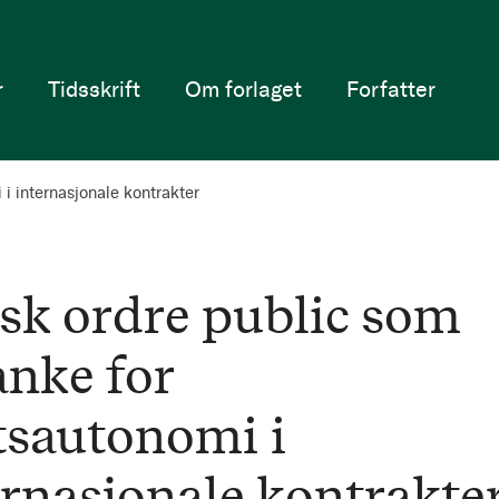
r
Tidsskrift
Om forlaget
Forfatter
i internasjonale kontrakter
sk ordre public som
anke for
tsautonomi i
ernasjonale kontrakte