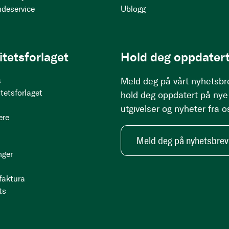
ndeservice
Ublogg
itetsforlaget
Hold deg oppdatert
s
Meld deg på vårt nyhetsbr
tetsforlaget
hold deg oppdatert på nye
utgivelser og nyheter fra o
ere
Meld deg på nyhetsbrev
nger
 faktura
ts