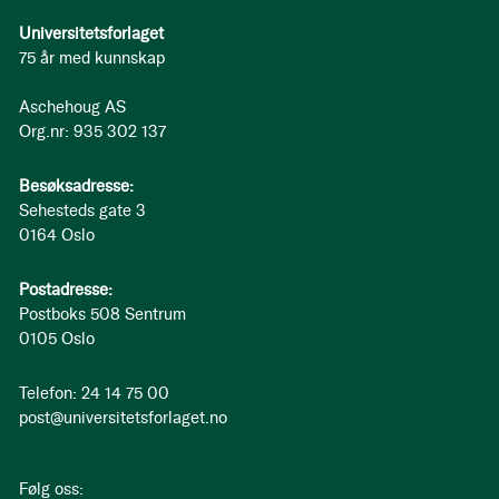
Universitetsforlaget
75 år med kunnskap
Aschehoug AS
Org.nr: 935 302 137
Besøksadresse:
Sehesteds gate 3
0164 Oslo
Postadresse:
Postboks 508 Sentrum
0105 Oslo
Telefon: 24 14 75 00
post@universitetsforlaget.no
Følg oss: