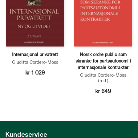
Internasjonal privatrett
Norsk ordre public som
skranke for partsautonomi i
Giuditta Cordero-Moss
internasjonale kontrakter
kr 1 029
Giuditta Cordero-Moss
(red.)
kr 649
Kundeservice