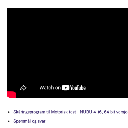
Skåringsprogram til Motorisk test - NUBU 4-16, 64 bit versjo
Spørsmål og svar