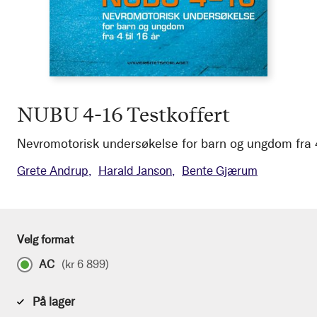
NUBU 4-16 Testkoffert
Nevromotorisk undersøkelse for barn og ungdom fra 4 
Grete Andrup
Harald Janson
Bente Gjærum
Velg format
AC
(
kr 6 899
)
På lager