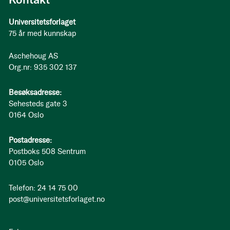
Universitetsforlaget
75 år med kunnskap
Aschehoug AS
Org.nr: 935 302 137
Besøksadresse:
Sehesteds gate 3
0164 Oslo
Postadresse:
Postboks 508 Sentrum
0105 Oslo
Telefon: 24 14 75 00
post@universitetsforlaget.no