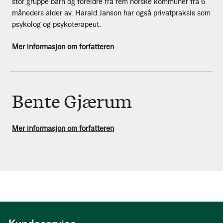
stor gruppe barn og foreldre fra fem norske kommuner fra 6
måneders alder av. Harald Janson har også privatpraksis som
psykolog og psykoterapeut.
Mer informasjon om forfatteren
Bente Gjærum
Mer informasjon om forfatteren