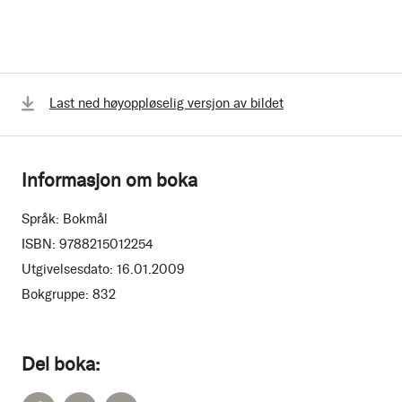
Last ned høyoppløselig versjon av bildet
Informasjon om boka
Språk:
Bokmål
ISBN:
9788215012254
Utgivelsesdato:
16.01.2009
Bokgruppe:
832
Del boka: