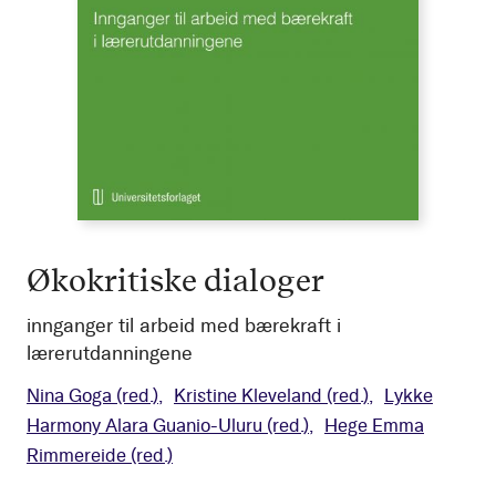
Økokritiske dialoger
innganger til arbeid med bærekraft i
lærerutdanningene
Nina Goga
(red.)
Kristine Kleveland
(red.)
Lykke
Harmony Alara Guanio-Uluru
(red.)
Hege Emma
Rimmereide
(red.)