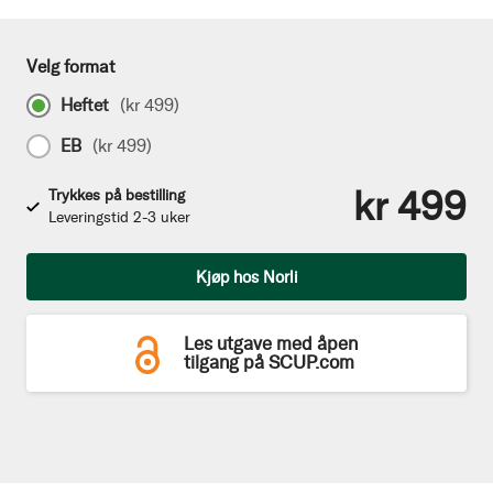
Velg format
Heftet
(
kr 499
)
EB
(
kr 499
)
kr 499
Trykkes på bestilling
Leveringstid 2-3 uker
Antall
Kjøp hos Norli
Les utgave med åpen
tilgang på SCUP.com