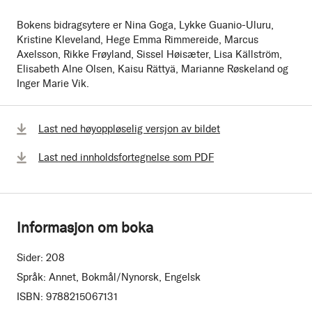
Bokens bidragsytere er Nina Goga, Lykke Guanio-Uluru,
Kristine Kleveland, Hege Emma Rimmereide, Marcus
Axelsson, Rikke Frøyland, Sissel Høisæter, Lisa Källström,
Elisabeth Alne Olsen, Kaisu Rättyä, Marianne Røskeland og
Inger Marie Vik.
Last ned høyoppløselig versjon av bildet
Last ned innholdsfortegnelse som PDF
Informasjon om boka
Sider:
208
Språk:
Annet, Bokmål/Nynorsk, Engelsk
ISBN:
9788215067131