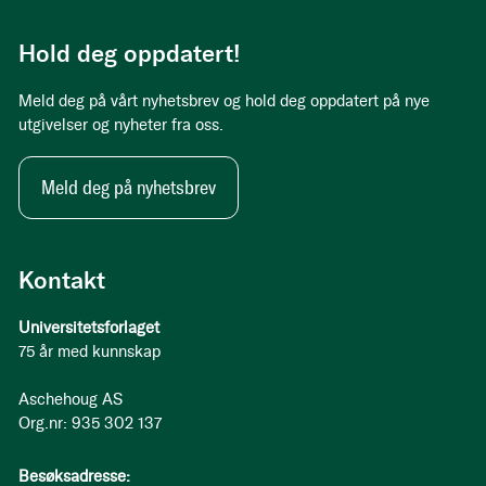
Hold deg oppdatert!
Meld deg på vårt nyhetsbrev og hold deg oppdatert på nye
utgivelser og nyheter fra oss.
Meld deg på nyhetsbrev
Kontakt
Universitetsforlaget
75 år med kunnskap
Aschehoug AS
Org.nr: 935 302 137
Besøksadresse: