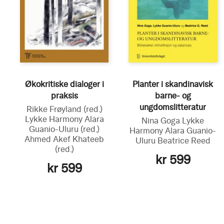
Økokritiske dialoger i
Planter i skandinavisk
praksis
barne- og
ungdomslitteratur
Rikke Frøyland
(red.)
Lykke Harmony Alara
Nina Goga
Lykke
Guanio-Uluru
(red.)
Harmony Alara Guanio-
Ahmed Akef Khateeb
Uluru
Beatrice Reed
(red.)
kr 599
kr 599