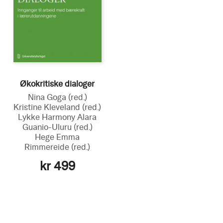
Økokritiske dialoger
Nina Goga
(red.)
Kristine Kleveland
(red.)
Lykke Harmony Alara
Guanio-Uluru
(red.)
Hege Emma
Rimmereide
(red.)
kr 499