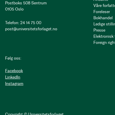
Postboks 508 Sentrum
Våre forfatt
0105 Oslo
Foreleser
Bokhandel
Telefon: 24 14 75 00
Ledige stilli
post@universitetsforlaget.no
Presse
Elektronisk
Foreign righ
Følg oss:
Facebook
LinkedIn
Instagram
Copyright © Universitetsforlaget