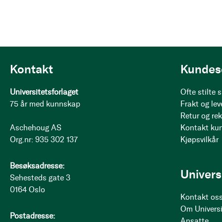
Kontakt
Kundes
Universitetsforlaget
Ofte stilte
75 år med kunnskap
Frakt og lev
Retur og re
Aschehoug AS
Kontakt ku
Org.nr: 935 302 137
Kjøpsvilkår
Besøksadresse:
Univers
Sehesteds gate 3
0164 Oslo
Kontakt os
Om Universi
Postadresse:
Ansatte