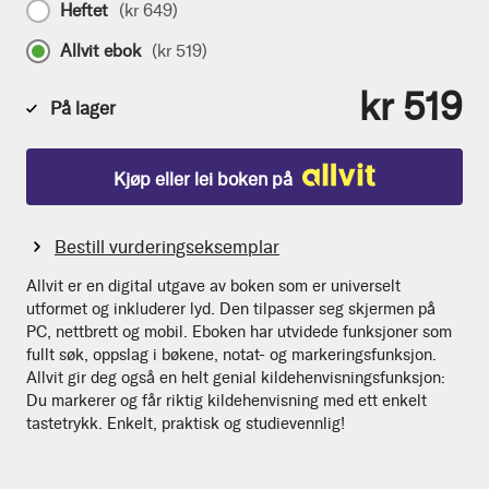
Heftet
(
kr 649
)
Allvit ebok
(
kr 519
)
kr 519
På lager
Kjøp eller lei boken på
Bestill vurderingseksemplar
Allvit er en digital utgave av boken som er universelt
utformet og inkluderer lyd. Den tilpasser seg skjermen på
PC, nettbrett og mobil. Eboken har utvidede funksjoner som
fullt søk, oppslag i bøkene, notat- og markeringsfunksjon.
Allvit gir deg også en helt genial kildehenvisningsfunksjon:
Du markerer og får riktig kildehenvisning med ett enkelt
tastetrykk. Enkelt, praktisk og studievennlig!