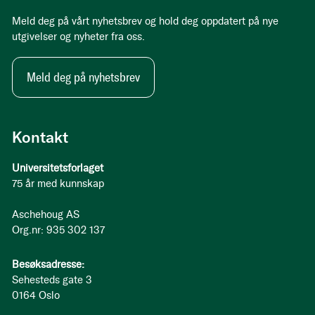
Meld deg på vårt nyhetsbrev og hold deg oppdatert på nye
utgivelser og nyheter fra oss.
Meld deg på nyhetsbrev
Kontakt
Universitetsforlaget
75 år med kunnskap
Aschehoug AS
Org.nr: 935 302 137
Besøksadresse:
Sehesteds gate 3
0164 Oslo