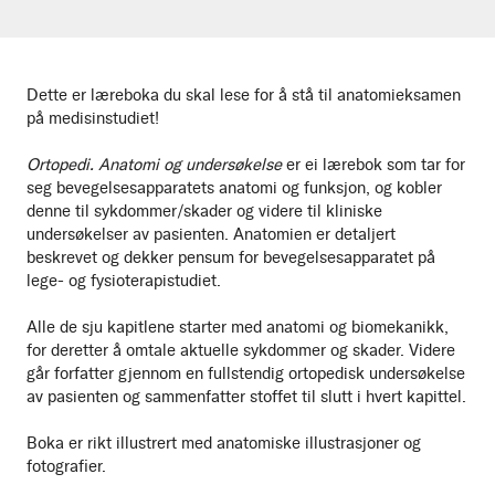
Dette er læreboka du skal lese for å stå til anatomieksamen
på medisinstudiet!
Ortopedi. Anatomi og undersøkelse
er ei lærebok som tar for
seg bevegelsesapparatets anatomi og funksjon, og kobler
denne til sykdommer/skader og videre til kliniske
undersøkelser av pasienten. Anatomien er detaljert
beskrevet og dekker pensum for bevegelsesapparatet på
lege- og fysioterapistudiet.
Alle de sju kapitlene starter med anatomi og biomekanikk,
for deretter å omtale aktuelle sykdommer og skader. Videre
går forfatter gjennom en fullstendig ortopedisk undersøkelse
av pasienten og sammenfatter stoffet til slutt i hvert kapittel.
Boka er rikt illustrert med anatomiske illustrasjoner og
fotografier.