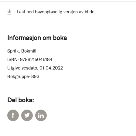
Last ned høyoppløselig versjon av bildet
Informasjon om boka
Språk:
Bokmål
ISBN:
9788215045184
Utgivelsesdato:
01.04.2022
Bokgruppe:
893
Del boka: