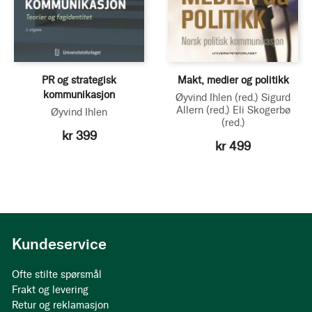
PR og strategisk
Makt, medier og politikk
kommunikasjon
Øyvind Ihlen
(red.)
Sigurd
Allern
(red.)
Eli Skogerbø
Øyvind Ihlen
(red.)
kr 399
kr 499
Kundeservice
Ofte stilte spørsmål
Frakt og levering
Retur og reklamasjon