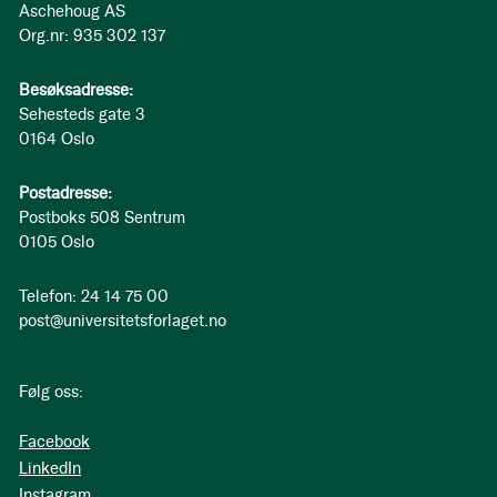
Aschehoug AS
Org.nr: 935 302 137
Besøksadresse:
Sehesteds gate 3
0164 Oslo
Postadresse:
Postboks 508 Sentrum
0105 Oslo
Telefon: 24 14 75 00
post@universitetsforlaget.no
Følg oss:
Facebook
LinkedIn
Instagram