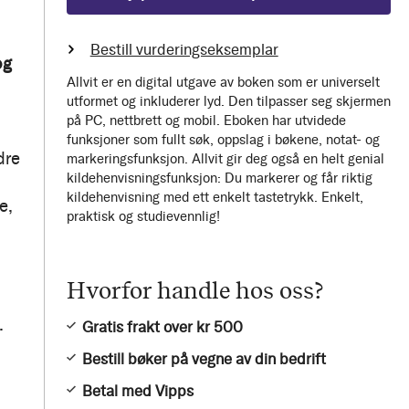
Bestill vurderingseksemplar
og
Allvit er en digital utgave av boken som er universelt
utformet og inkluderer lyd. Den tilpasser seg skjermen
på PC, nettbrett og mobil. Eboken har utvidede
funksjoner som fullt søk, oppslag i bøkene, notat- og
dre
markeringsfunksjon. Allvit gir deg også en helt genial
kildehenvisningsfunksjon: Du markerer og får riktig
kildehenvisning med ett enkelt tastetrykk. Enkelt,
e,
praktisk og studievennlig!
Hvorfor handle hos oss?
.
Gratis frakt over kr 500
Bestill bøker på vegne av din bedrift
Betal med Vipps