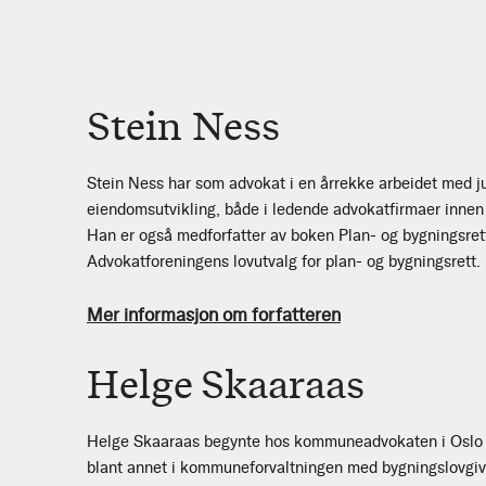
Stein Ness
Stein Ness har som advokat i en årrekke arbeidet med jur
eiendomsutvikling, både i ledende advokatfirmaer inne
Han er også medforfatter av boken Plan- og bygningsrett
Advokatforeningens lovutvalg for plan- og bygningsrett.
Mer informasjon om forfatteren
Helge Skaaraas
Helge Skaaraas begynte hos kommuneadvokaten i Oslo i
blant annet i kommuneforvaltningen med bygningslovgiv