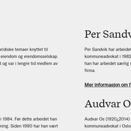
Per Sand
idiske temaer knyttet til
Per Sandvik har arbeide
n eiendom og eiendomsselskap.
kommuneadvokat i 1982. 
 og var i lengre tid medlem av
han har arbeidet særlig
firma.
Mer informasjon om f
Audvar O
 1984. Før dette arbeidet han
Audvar Os (1920¿2014) v
ning. Siden 1990 har han vært
kommuneadvokat i Oslo 