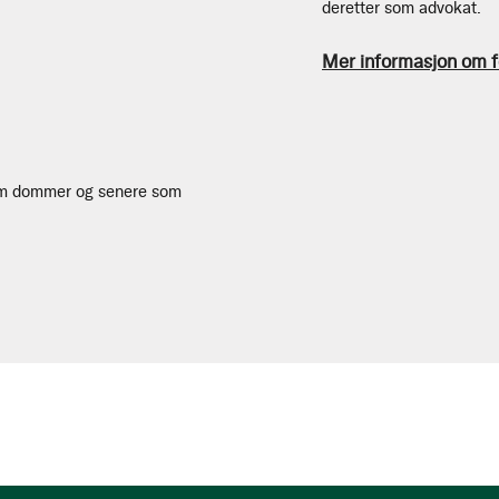
deretter som advokat.
Mer informasjon om f
om dommer og senere som