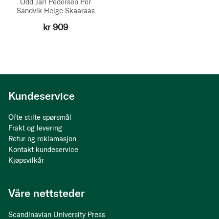
Odd Jarl Pedersen
Per
Sandvik
Helge Skaaraas
kr 909
Kundeservice
Ofte stilte spørsmål
Frakt og levering
Retur og reklamasjon
Kontakt kundeservice
Kjøpsvilkår
Våre nettsteder
Scandinavian University Press