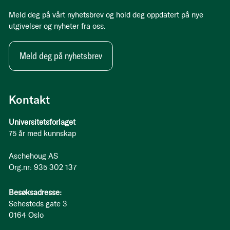
Meld deg på vårt nyhetsbrev og hold deg oppdatert på nye
utgivelser og nyheter fra oss.
Meld deg på nyhetsbrev
Kontakt
Universitetsforlaget
75 år med kunnskap
Aschehoug AS
Org.nr: 935 302 137
Besøksadresse:
Sehesteds gate 3
0164 Oslo