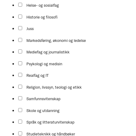
Helse- og sosialfag
Historie og filosofi
Juss
Markedsføring, økonomi og ledelse
Mediefag og journalistikk
Psykologi og medisin
Realfag og IT
Religion, livssyn, teologi og etikk
Samfunnsvitenskap
Skole og utdanning
Språk og litteraturvitenskap
Studieteknikk og håndbøker