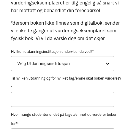
vurderingseksemplaeret er tilgjengelig så snart vi
har mottatt og behandlet din forespørsel.
*dersom boken ikke finnes som digitalbok, sender
vi enkelte ganger ut vurderingseksemplaret som
fysisk bok. Vi vil da varsle deg om det skjer.
Hvilken utdanningsinstitusjon underviser du ved?
*
Til hvilken utdanning og for hvilket fag/emne skal boken vurderes?
*
Hvor mange studenter er det på faget/emnet du vurderer boken
for?
*