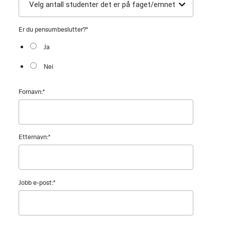
Er du pensumbeslutter?
*
Ja
Nei
Fornavn:
*
Etternavn:
*
Jobb e-post:
*