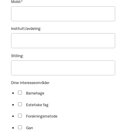
Mobil:
*
Institutt/avdeling:
Stilling:
Dine interesseområder
Barnehage
Estetiske fag
Forskningsmetode
Gan