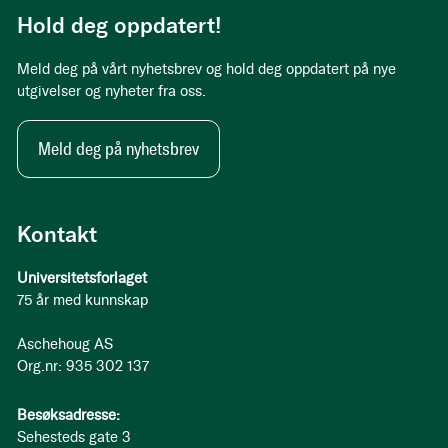
Hold deg oppdatert!
Meld deg på vårt nyhetsbrev og hold deg oppdatert på nye
utgivelser og nyheter fra oss.
Meld deg på nyhetsbrev
Kontakt
Universitetsforlaget
75 år med kunnskap
Aschehoug AS
Org.nr: 935 302 137
Besøksadresse:
Sehesteds gate 3