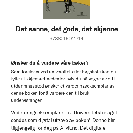
Det sanne, det gode, det skjønne
9788215011714
Ønsker du å vurdere våre bøker?
Som foreleser ved universitet eller høgskole kan du
fylle ut skjemaet nedenfor hvis du på vegne av ditt
utdanningssted ønsker et vurderingseksemplar av
denne boken for å vurdere den til bruk i
undervisningen.
Vudereringseksemplarer fra Universitetsforlaget
sendes som digital utgave av boken*. Denne blir
tilgjengelig for deg på Allvit.no. Det digitale