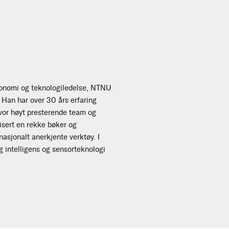
 økonomi og teknologiledelse, NTNU
 Han har over 30 års erfaring
hvor høyt presterende team og
lisert en rekke bøker og
rnasjonalt anerkjente verktøy. I
g intelligens og sensorteknologi