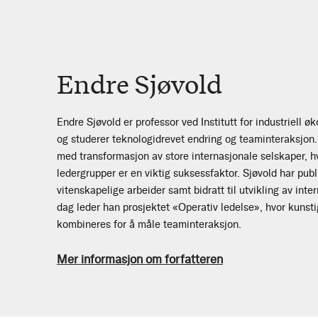
Endre Sjøvold
Endre Sjøvold er professor ved Institutt for industriell
og studerer teknologidrevet endring og teaminteraksjon.
med transformasjon av store internasjonale selskaper, 
ledergrupper er en viktig suksessfaktor. Sjøvold har pub
vitenskapelige arbeider samt bidratt til utvikling av inte
dag leder han prosjektet «Operativ ledelse», hvor kunsti
kombineres for å måle teaminteraksjon.
Mer informasjon om forfatteren