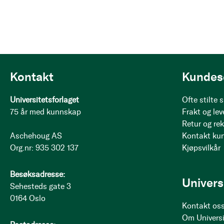
Kontakt
Kundes
Universitetsforlaget
Ofte stilte
75 år med kunnskap
Frakt og lev
Retur og re
Aschehoug AS
Kontakt ku
Org.nr: 935 302 137
Kjøpsvilkår
Besøksadresse:
Univers
Sehesteds gate 3
0164 Oslo
Kontakt os
Om Universi