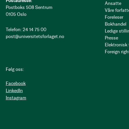
Postadresse:
Ansatte
Postboks 508 Sentrum
Våre forfatt
0105 Oslo
Foreleser
Bokhandel
Telefon: 24 14 75 00
Ledige stilli
post@universitetsforlaget.no
Presse
Elektronisk
Foreign righ
Følg oss:
Facebook
LinkedIn
Instagram