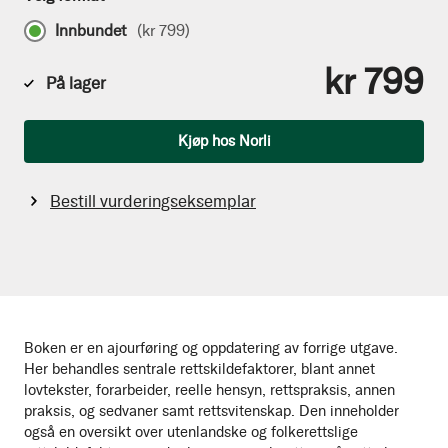
Innbundet
(
kr 799
)
kr 799
På lager
Antall
Kjøp hos Norli
Bestill vurderingseksemplar
Boken er en ajourføring og oppdatering av forrige utgave.
Her behandles sentrale rettskildefaktorer, blant annet
lovtekster, forarbeider, reelle hensyn, rettspraksis, annen
praksis, og sedvaner samt rettsvitenskap. Den inneholder
også en oversikt over utenlandske og folkerettslige