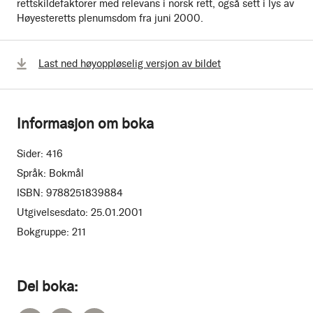
rettskildefaktorer med relevans i norsk rett, også sett i lys av
Høyesteretts plenumsdom fra juni 2000.
Last ned høyoppløselig versjon av bildet
Informasjon om boka
Sider:
416
Språk:
Bokmål
ISBN:
9788251839884
Utgivelsesdato:
25.01.2001
Bokgruppe:
211
Del boka: