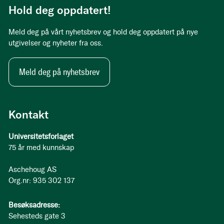
Hold deg oppdatert!
Meld deg på vårt nyhetsbrev og hold deg oppdatert på nye
utgivelser og nyheter fra oss.
Meld deg på nyhetsbrev
Kontakt
Universitetsforlaget
75 år med kunnskap
Aschehoug AS
Org.nr: 935 302 137
Besøksadresse:
Sehesteds gate 3