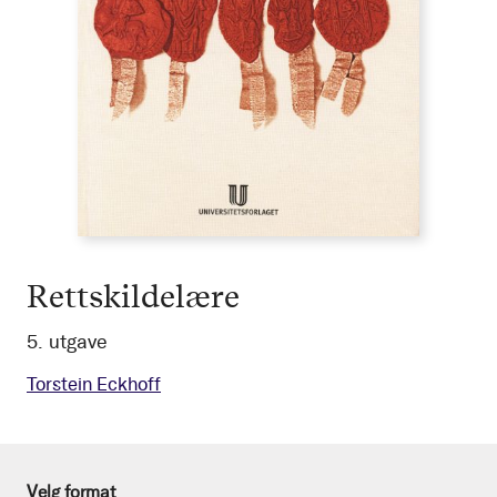
Rettskildelære
5. utgave
Torstein Eckhoff
Velg format