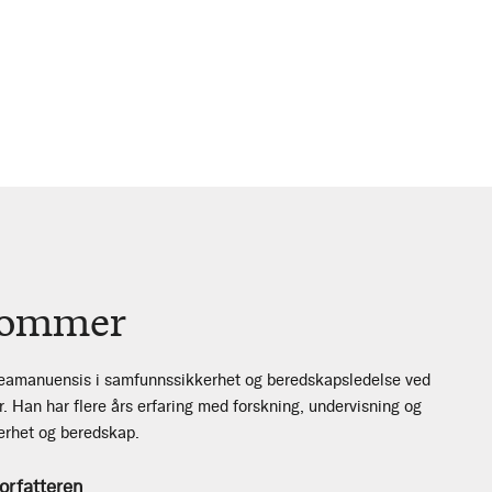
Sommer
eamanuensis i samfunnssikkerhet og beredskapsledelse ved
r. Han har flere års erfaring med forskning, undervisning og
kerhet og beredskap.
orfatteren