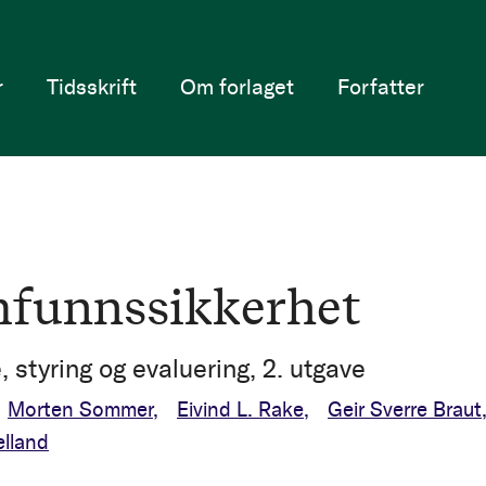
r
Tidsskrift
Om forlaget
Forfatter
funnssikkerhet
 styring og evaluering, 2. utgave
Morten Sommer
Eivind L. Rake
Geir Sverre Braut
elland