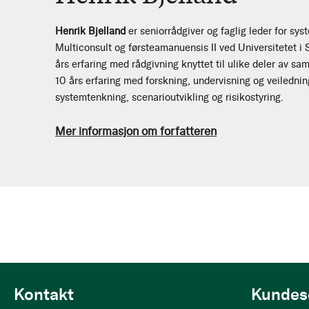
Henrik Bjelland
er seniorrådgiver og faglig leder for sys
Multiconsult og førsteamanuensis II ved Universitetet i
års erfaring med rådgivning knyttet til ulike deler av s
10 års erfaring med forskning, undervisning og veilednin
systemtenkning, scenarioutvikling og risikostyring.
Mer informasjon om forfatteren
Kontakt
Kundes