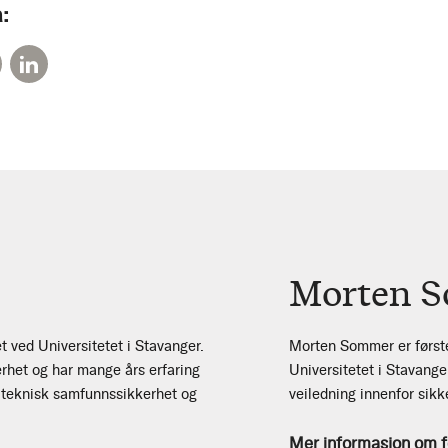
:
Morten 
t ved Universitetet i Stavanger.
Morten Sommer er først
rhet og har mange års erfaring
Universitetet i Stavange
r teknisk samfunnssikkerhet og
veiledning innenfor sik
Mer informasjon om f