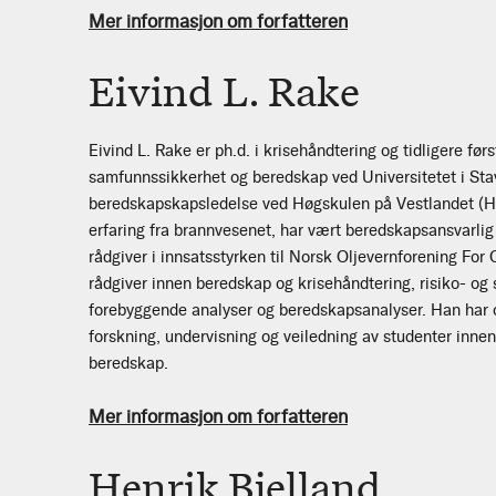
Mer informasjon om forfatteren
Eivind L. Rake
Eivind L. Rake er ph.d. i krisehåndtering og tidligere førs
samfunnssikkerhet og beredskap ved Universitetet i Sta
beredskapskapsledelse ved Høgskulen på Vestlandet (H
erfaring fra brannvesenet, har vært beredskapsansvarl
rådgiver i innsatsstyrken til Norsk Oljevernforening Fo
rådgiver innen beredskap og krisehåndtering, risiko- og
forebyggende analyser og beredskapsanalyser. Han har 
forskning, undervisning og veiledning av studenter innen
beredskap.
Mer informasjon om forfatteren
Henrik Bjelland