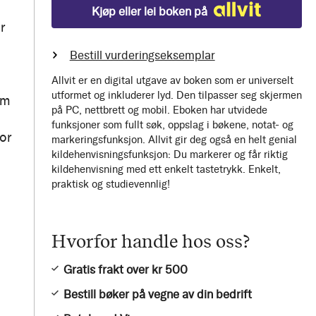
Kjøp eller lei boken på
r
Bestill vurderingseksemplar
Allvit er en digital utgave av boken som er universelt
utformet og inkluderer lyd. Den tilpasser seg skjermen
om
på PC, nettbrett og mobil. Eboken har utvidede
funksjoner som fullt søk, oppslag i bøkene, notat- og
or
markeringsfunksjon. Allvit gir deg også en helt genial
kildehenvisningsfunksjon: Du markerer og får riktig
kildehenvisning med ett enkelt tastetrykk. Enkelt,
praktisk og studievennlig!
Hvorfor handle hos oss?
Gratis frakt over kr 500
Bestill bøker på vegne av din bedrift