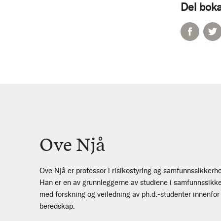
Del boka
Ove Njå
Ove Njå er professor i risikostyring og samfunnssikkerhe
Han er en av grunnleggerne av studiene i samfunnssikke
med forskning og veiledning av ph.d.-studenter innenfo
beredskap.