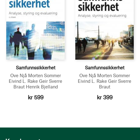
Samfunnssikkerhet
Samfunnssikkerhet
Ove Njå
Morten Sommer
Ove Njå
Morten Sommer
Eivind L. Rake
Geir Sverre
Eivind L. Rake
Geir Sverre
Braut
Henrik Bjelland
Braut
kr 599
kr 399