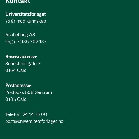
Kontakt
Universitetsforlaget
75 år med kunnskap
Aschehoug AS
Org.nr: 935 302 137
Besøksadresse:
Sehesteds gate 3
0164 Oslo
Postadresse:
Postboks 508 Sentrum
0105 Oslo
Telefon: 24 14 75 00
post@universitetsforlaget.no