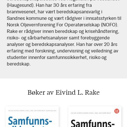
(Haugesund). Han har 30 års erfaring fra
brannvesenet, har vært beredskapsansvarlig i
Sandnes kommune og vært rådgiver i innsatsstyrken til
Norsk Oljevernforening For Operatørselskap (NOFO).
Rake er rådgiver innen beredskap og krisehåndtering,
risiko- og sårbarhetsanalyser samt forebyggende
analyser og beredskapsanalyser. Han har over 20 års
erfaring med forskning, undervisning og veiledning av
studenter innenfor samfunnssikkerhet, risiko og
beredskap.
Bøker av Eivind L. Rake