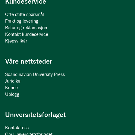
Kundeservice
Ofte stilte spørsmål
Frakt og levering
Retur og reklamasjon
Kontakt kundeservice
Kjøpsvilkår
Våre nettsteder
Scandinavian University Press
Juridika
Kunne
Ublogg
Universitetsforlaget
Kontakt oss
Om Universitetsforlaget