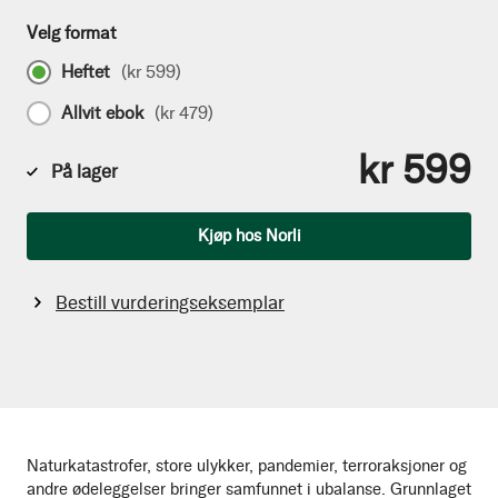
Velg format
Heftet
(
kr 599
)
Allvit ebok
(
kr 479
)
kr 599
På lager
Antall
Kjøp hos Norli
Bestill vurderingseksemplar
Naturkatastrofer, store ulykker, pandemier, terroraksjoner og
andre ødeleggelser bringer samfunnet i ubalanse. Grunnlaget