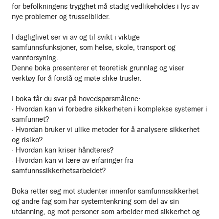
for befolkningens trygghet må stadig vedlikeholdes i lys av
nye problemer og trusselbilder.
I dagliglivet ser vi av og til svikt i viktige
samfunnsfunksjoner, som helse, skole, transport og
vannforsyning.
Denne boka presenterer et teoretisk grunnlag og viser
verktøy for å forstå og møte slike trusler.
I boka får du svar på hovedspørsmålene:
· Hvordan kan vi forbedre sikkerheten i komplekse systemer i
samfunnet?
· Hvordan bruker vi ulike metoder for å analysere sikkerhet
og risiko?
· Hvordan kan kriser håndteres?
· Hvordan kan vi lære av erfaringer fra
samfunnssikkerhetsarbeidet?
Boka retter seg mot studenter innenfor samfunnssikkerhet
og andre fag som har systemtenkning som del av sin
utdanning, og mot personer som arbeider med sikkerhet og