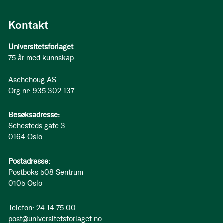
Kontakt
Universitetsforlaget
75 år med kunnskap
Aschehoug AS
Org.nr: 935 302 137
Besøksadresse:
Sehesteds gate 3
0164 Oslo
Postadresse:
Postboks 508 Sentrum
0105 Oslo
Telefon: 24 14 75 00
post@universitetsforlaget.no