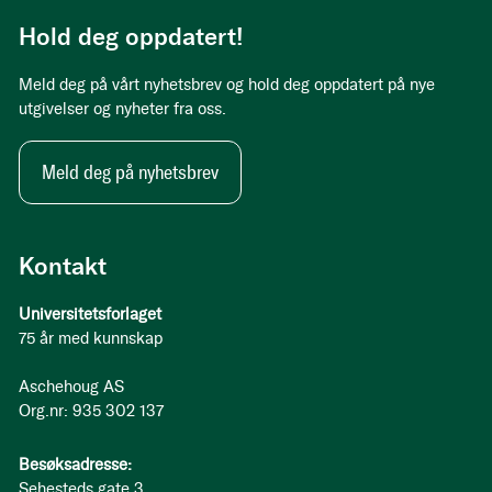
Hold deg oppdatert!
Meld deg på vårt nyhetsbrev og hold deg oppdatert på nye
utgivelser og nyheter fra oss.
Meld deg på nyhetsbrev
Kontakt
Universitetsforlaget
75 år med kunnskap
Aschehoug AS
Org.nr: 935 302 137
Besøksadresse:
Sehesteds gate 3