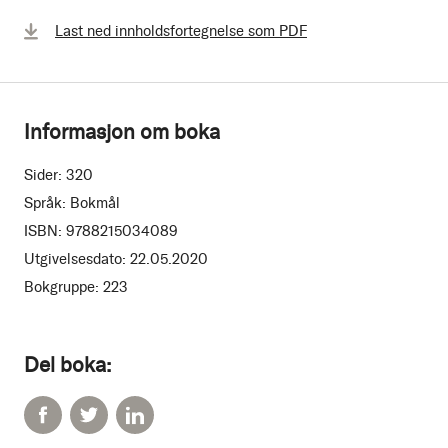
Last ned innholdsfortegnelse som PDF
Informasjon om boka
Sider:
320
Språk:
Bokmål
ISBN:
9788215034089
Utgivelsesdato:
22.05.2020
Bokgruppe:
223
Del boka: