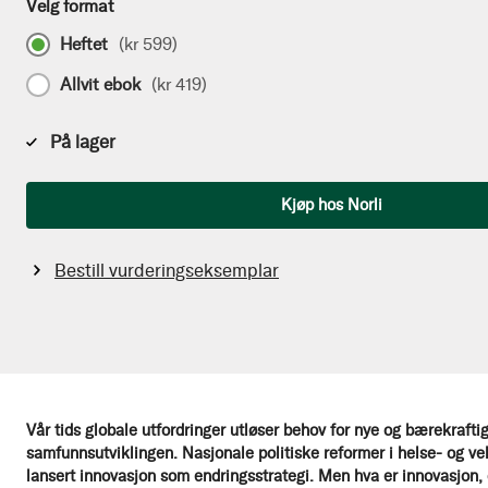
Velg format
Heftet
(
kr 599
)
Allvit ebok
(
kr 419
)
På lager
Antall
Kjøp hos Norli
Bestill vurderingseksemplar
Vår tids globale utfordringer utløser behov for nye og bærekraftig
samfunnsutviklingen. Nasjonale politiske reformer i helse- og ve
lansert innovasjon som endringsstrategi. Men hva er innovasjon,