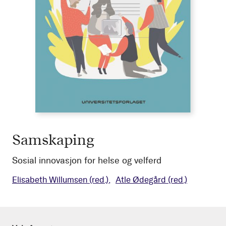
Samskaping
Sosial innovasjon for helse og velferd
Elisabeth Willumsen
(red.)
Atle Ødegård
(red.)