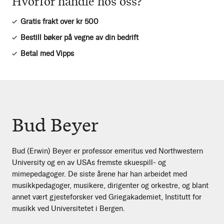
Hvorfor handle hos oss?
Gratis frakt over kr 500
Bestill bøker på vegne av din bedrift
Betal med Vipps
Bud Beyer
Bud (Erwin) Beyer er professor emeritus ved Northwestern
University og en av USAs fremste skuespill- og
mimepedagoger. De siste årene har han arbeidet med
musikkpedagoger, musikere, dirigenter og orkestre, og blant
annet vært gjesteforsker ved Griegakademiet, Institutt for
musikk ved Universitetet i Bergen.