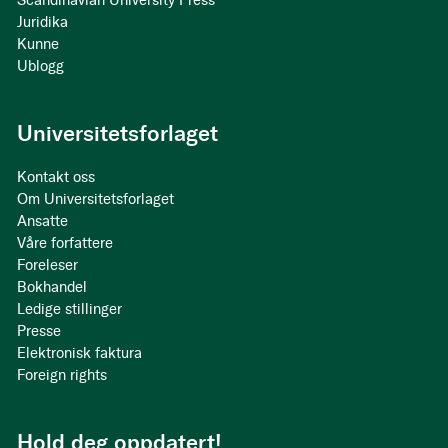
Scandinavian University Press
Juridika
Kunne
Ublogg
Universitetsforlaget
Kontakt oss
Om Universitetsforlaget
Ansatte
Våre forfattere
Foreleser
Bokhandel
Ledige stillinger
Presse
Elektronisk faktura
Foreign rights
Hold deg oppdatert!