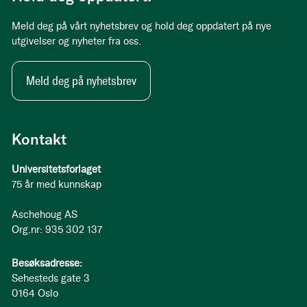
Meld deg på vårt nyhetsbrev og hold deg oppdatert på nye
utgivelser og nyheter fra oss.
Meld deg på nyhetsbrev
Kontakt
Universitetsforlaget
75 år med kunnskap
Aschehoug AS
Org.nr: 935 302 137
Besøksadresse:
Sehesteds gate 3
0164 Oslo