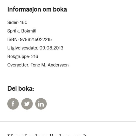
Informasjon om boka
Sider:
160
Språk:
Bokmål
ISBN:
9788215022215
Utgivelsesdato:
09.08.2013
Bokgruppe:
216
Oversetter:
Tone M. Anderssen
Del boka: