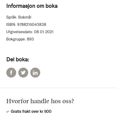
Informasjon om boka
Språk:
Bokmål
ISBN:
9788215043838
Utgivelsesdato:
08.01.2021
Bokgruppe:
893
Del boka:
Hvorfor handle hos oss?
Gratis frakt over kr 500