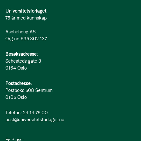
Universitetsforlaget
75 år med kunnskap
Aschehoug AS
Org.nr: 935 302 137
Besøksadresse:
Sehesteds gate 3
0164 Oslo
Postadresse:
Postboks 508 Sentrum
0105 Oslo
Telefon: 24 14 75 00
post@universitetsforlaget.no
Følg oss: