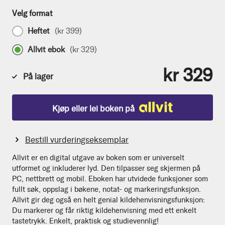
Velg format
Heftet
(
kr 399
)
Allvit ebok
(
kr 329
)
kr 329
På lager
Kjøp eller lei boken på
Bestill vurderingseksemplar
Allvit er en digital utgave av boken som er universelt
utformet og inkluderer lyd. Den tilpasser seg skjermen på
PC, nettbrett og mobil. Eboken har utvidede funksjoner som
fullt søk, oppslag i bøkene, notat- og markeringsfunksjon.
Allvit gir deg også en helt genial kildehenvisningsfunksjon:
Du markerer og får riktig kildehenvisning med ett enkelt
tastetrykk. Enkelt, praktisk og studievennlig!