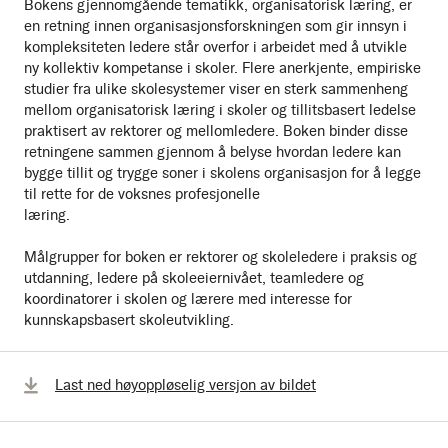
Bokens gjennomgående tematikk, organisatorisk læring, er
en retning innen organisasjonsforskningen som gir innsyn i
kompleksiteten ledere står overfor i arbeidet med å utvikle
ny kollektiv kompetanse i skoler. Flere anerkjente, empiriske
studier fra ulike skolesystemer viser en sterk sammenheng
mellom organisatorisk læring i skoler og tillitsbasert ledelse
praktisert av rektorer og mellomledere. Boken binder disse
retningene sammen gjennom å belyse hvordan ledere kan
bygge tillit og trygge soner i skolens organisasjon for å legge
til rette for de voksnes profesjonelle
læring.
Målgrupper for boken er rektorer og skoleledere i praksis og
utdanning, ledere på skoleeiernivået, teamledere og
koordinatorer i skolen og lærere med interesse for
kunnskapsbasert skoleutvikling.
Last ned høyoppløselig versjon av bildet