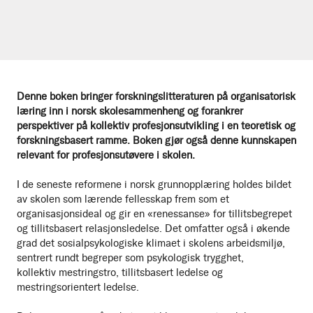
Denne boken bringer forskningslitteraturen på organisatorisk
læring inn i norsk skolesammenheng og forankrer
perspektiver på kollektiv profesjonsutvikling i en teoretisk og
forskningsbasert ramme. Boken gjør også denne kunnskapen
relevant for profesjonsutøvere i skolen.
I de seneste reformene i norsk grunnopplæring holdes bildet
av skolen som lærende fellesskap frem som et
organisasjonsideal og gir en «renessanse» for tillitsbegrepet
og tillitsbasert relasjonsledelse. Det omfatter også i økende
grad det sosialpsykologiske klimaet i skolens arbeidsmiljø,
sentrert rundt begreper som psykologisk trygghet,
kollektiv mestringstro, tillitsbasert ledelse og
mestringsorientert ledelse.