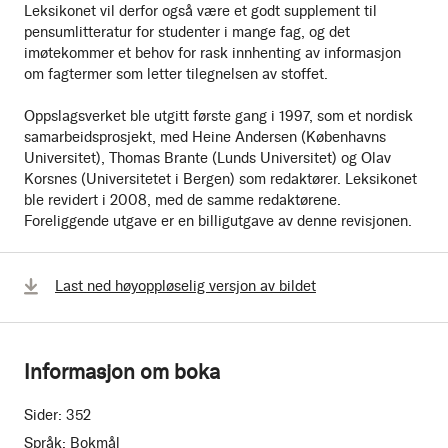
Leksikonet vil derfor også være et godt supplement til
pensumlitteratur for studenter i mange fag, og det
imøtekommer et behov for rask innhenting av informasjon
om fagtermer som letter tilegnelsen av stoffet.
Oppslagsverket ble utgitt første gang i 1997, som et nordisk
samarbeidsprosjekt, med Heine Andersen (Københavns
Universitet), Thomas Brante (Lunds Universitet) og Olav
Korsnes (Universitetet i Bergen) som redaktører. Leksikonet
ble revidert i 2008, med de samme redaktørene.
Foreliggende utgave er en billigutgave av denne revisjonen.
Last ned høyoppløselig versjon av bildet
Informasjon om boka
Sider:
352
Språk:
Bokmål