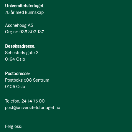
Universitetsforlaget
75 år med kunnskap
Aschehoug AS
Org.nr: 935 302 137
Besøksadresse:
Sehesteds gate 3
0164 Oslo
Postadresse:
Postboks 508 Sentrum
0105 Oslo
Telefon: 24 14 75 00
post@universitetsforlaget.no
Følg oss: