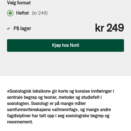
Velg format
Heftet
(
kr 249
)
kr 249
På lager
Antall
Kjøp hos Norli
«Sosiologisk leksikon» gir korte og konsise innføringer i
sentrale begrep og teorier, metoder og studiefelt i
sosiologien. Sosiologi er på mange måter
samfunnsvitenskapens «allmennfag», og mange andre
fagdisipliner har tatt opp i seg sosiologiske begrep og
resonnement.