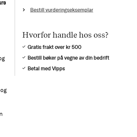
urs
Bestill vurderingseksemplar
Hvorfor handle hos oss?
Gratis frakt over kr 500
og
Bestill bøker på vegne av din bedrift
Betal med Vipps
 og
an