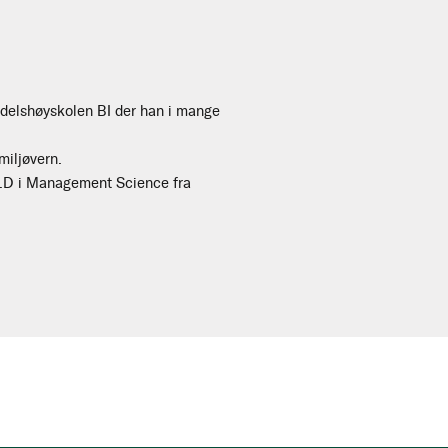
ndelshøyskolen BI der han i mange
miljøvern.
Ph.D i Management Science fra