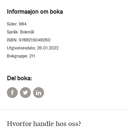
Informasjon om boka
Sider:
984
Språk:
Bokmål
ISBN:
9788215048260
Utgivelsesdato:
26.01.2022
Bokgruppe:
211
Del boka:
Hvorfor handle hos oss?