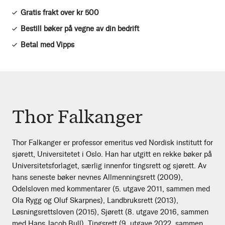
Gratis frakt over kr 500
Bestill bøker på vegne av din bedrift
Betal med Vipps
Thor Falkanger
Thor Falkanger er professor emeritus ved Nordisk institutt for
sjørett, Universitetet i Oslo. Han har utgitt en rekke bøker på
Universitetsforlaget, særlig innenfor tingsrett og sjørett. Av
hans seneste bøker nevnes Allmenningsrett (2009),
Odelsloven med kommentarer (5. utgave 2011, sammen med
Ola Rygg og Oluf Skarpnes), Landbruksrett (2013),
Løsningsrettsloven (2015), Sjørett (8. utgave 2016, sammen
med Hans Jacob Bull), Tingsrett (9. utgave 2022, sammen