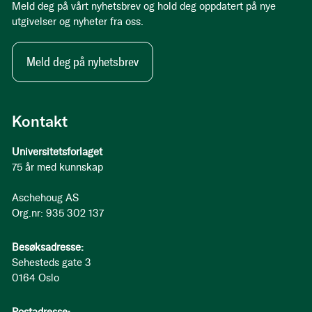
Meld deg på vårt nyhetsbrev og hold deg oppdatert på nye
utgivelser og nyheter fra oss.
Meld deg på nyhetsbrev
Kontakt
Universitetsforlaget
75 år med kunnskap
Aschehoug AS
Org.nr: 935 302 137
Besøksadresse:
Sehesteds gate 3
0164 Oslo