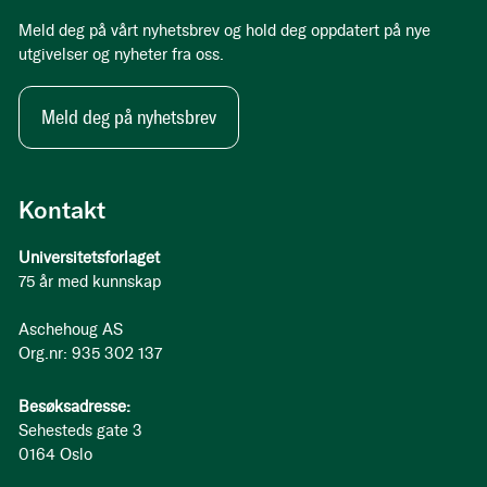
Meld deg på vårt nyhetsbrev og hold deg oppdatert på nye
utgivelser og nyheter fra oss.
Meld deg på nyhetsbrev
Kontakt
Universitetsforlaget
75 år med kunnskap
Aschehoug AS
Org.nr: 935 302 137
Besøksadresse:
Sehesteds gate 3
0164 Oslo