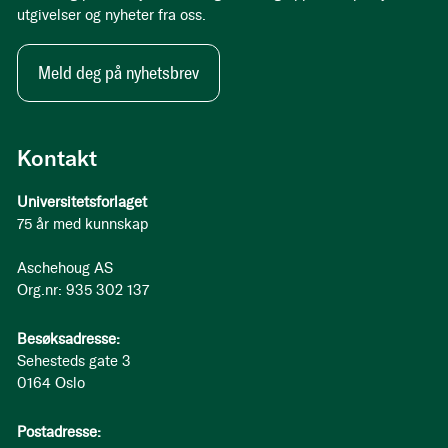
utgivelser og nyheter fra oss.
Meld deg på nyhetsbrev
Kontakt
Universitetsforlaget
75 år med kunnskap
Aschehoug AS
Org.nr: 935 302 137
Besøksadresse:
Sehesteds gate 3
0164 Oslo
Postadresse: