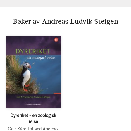
Bøker av Andreas Ludvik Steigen
Dyreriket - en zoologisk
reise
Geir Kåre Totland
Andreas