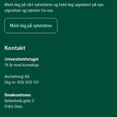
Meld deg på vårt nyhetsbrev og hold deg oppdatert på nye
utgivelser og nyheter fra oss.
Meld deg på nyhetsbrev
Kontakt
Universitetsforlaget
75 år med kunnskap
Aschehoug AS
Org.nr: 935 302 137
Besøksadresse:
Sehesteds gate 3
0164 Oslo