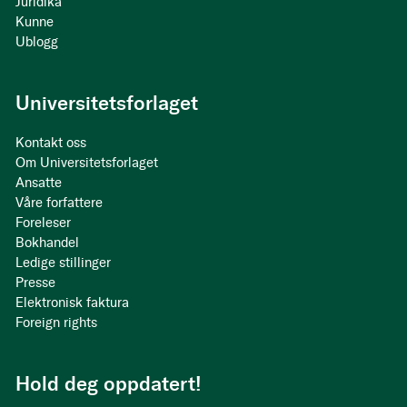
Juridika
Kunne
Ublogg
Universitetsforlaget
Kontakt oss
Om Universitetsforlaget
Ansatte
Våre forfattere
Foreleser
Bokhandel
Ledige stillinger
Presse
Elektronisk faktura
Foreign rights
Hold deg oppdatert!