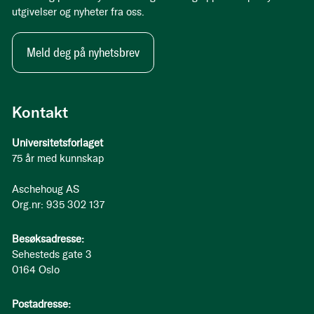
utgivelser og nyheter fra oss.
Meld deg på nyhetsbrev
Kontakt
Universitetsforlaget
75 år med kunnskap
Aschehoug AS
Org.nr: 935 302 137
Besøksadresse:
Sehesteds gate 3
0164 Oslo
Postadresse: