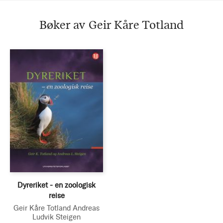
Bøker av Geir Kåre Totland
Dyreriket - en zoologisk
reise
Geir Kåre Totland
Andreas
Ludvik Steigen