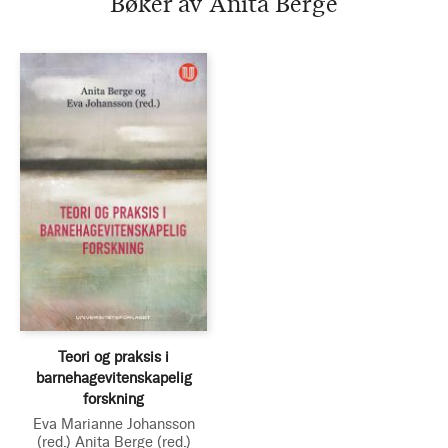
Bøker av Anita Berge
Teori og praksis i
barnehagevitenskapelig
forskning
Eva Marianne Johansson
(red.)
Anita Berge
(red.)