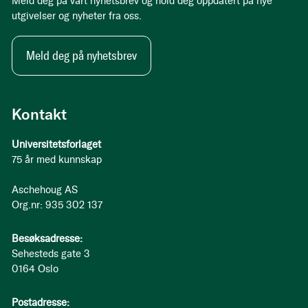
Meld deg på vårt nyhetsbrev og hold deg oppdatert på nye
utgivelser og nyheter fra oss.
Meld deg på nyhetsbrev
Kontakt
Universitetsforlaget
75 år med kunnskap
Aschehoug AS
Org.nr: 935 302 137
Besøksadresse:
Sehesteds gate 3
0164 Oslo
Postadresse: