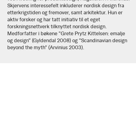
Skjervens interessefelt inkluderer nordisk design fra
etterkrigstiden og fremover, samt arkitektur. Hun er
aktiv forsker og har tatt initiativ til et eget
forskningsnettverk tilknyttet nordisk design.
Medforfatter i bøkene "Grete Prytz Kittelsen: emalje
og design" (Gyldendal 2008) og "Scandinavian design
beyond the myth" (Arvinius 2003).