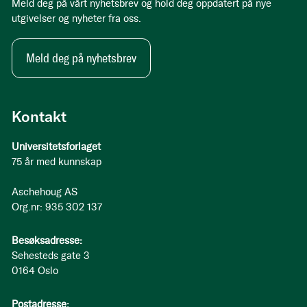
Meld deg på vårt nyhetsbrev og hold deg oppdatert på nye
utgivelser og nyheter fra oss.
Meld deg på nyhetsbrev
Kontakt
Universitetsforlaget
75 år med kunnskap
Aschehoug AS
Org.nr: 935 302 137
Besøksadresse:
Sehesteds gate 3
0164 Oslo
Postadresse: