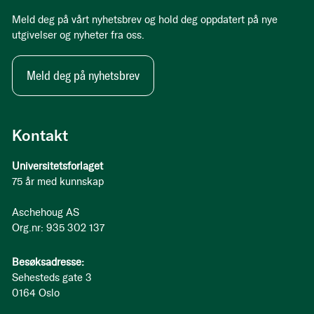
Meld deg på vårt nyhetsbrev og hold deg oppdatert på nye
utgivelser og nyheter fra oss.
Meld deg på nyhetsbrev
Kontakt
Universitetsforlaget
75 år med kunnskap
Aschehoug AS
Org.nr: 935 302 137
Besøksadresse:
Sehesteds gate 3
0164 Oslo