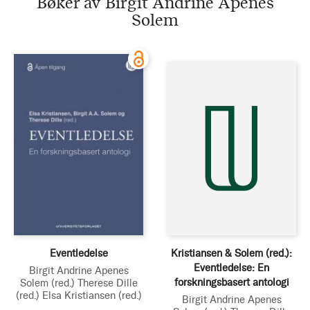
Bøker av Birgit Andrine Apenes
Solem
Solem
Eventledelse
Kristiansen & Solem (red.):
Eventledelse: En
Birgit Andrine Apenes
forskningsbasert antologi
Solem
(red.)
Therese Dille
(red.)
Elsa Kristiansen
(red.)
Birgit Andrine Apenes