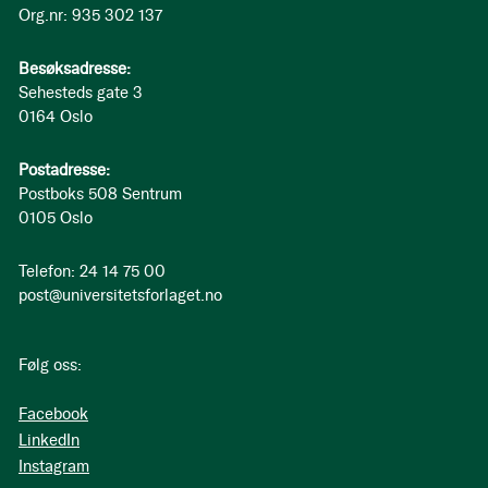
Org.nr: 935 302 137
Besøksadresse:
Sehesteds gate 3
0164 Oslo
Postadresse:
Postboks 508 Sentrum
0105 Oslo
Telefon: 24 14 75 00
post@universitetsforlaget.no
Følg oss:
Facebook
LinkedIn
Instagram