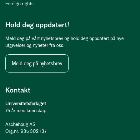
Foreign rights
Hold deg oppdatert!
Meld deg på vårt nyhetsbrev og hold deg oppdatert på nye
utgivelser og nyheter fra oss.
Meld deg på nyhetsbrev
Kontakt
Universitetsforlaget
75 år med kunnskap
Aschehoug AS
Org.nr: 935 302 137