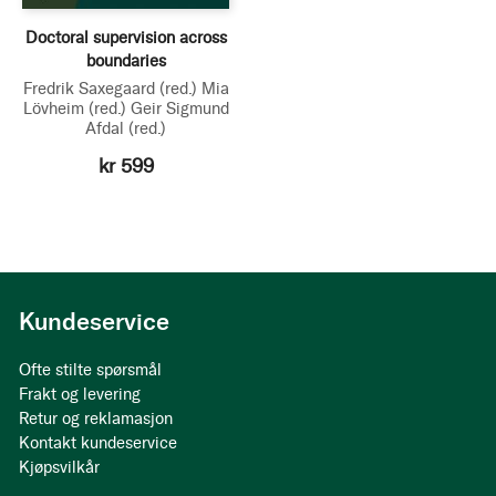
Doctoral supervision across
boundaries
Fredrik Saxegaard
(red.)
Mia
Lövheim
(red.)
Geir Sigmund
Afdal
(red.)
kr 599
Kundeservice
Ofte stilte spørsmål
Frakt og levering
Retur og reklamasjon
Kontakt kundeservice
Kjøpsvilkår