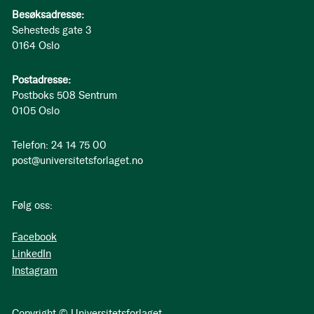
Besøksadresse:
Sehesteds gate 3
0164 Oslo
Postadresse:
Postboks 508 Sentrum
0105 Oslo
Telefon: 24 14 75 00
post@universitetsforlaget.no
Følg oss:
Facebook
LinkedIn
Instagram
Copyright © Universitetsforlaget