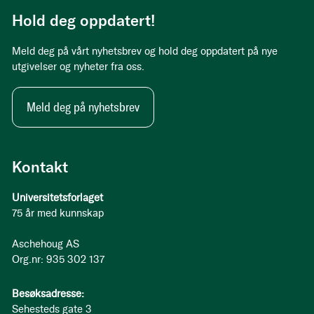
Hold deg oppdatert!
Meld deg på vårt nyhetsbrev og hold deg oppdatert på nye
utgivelser og nyheter fra oss.
Meld deg på nyhetsbrev
Kontakt
Universitetsforlaget
75 år med kunnskap
Aschehoug AS
Org.nr: 935 302 137
Besøksadresse:
Sehesteds gate 3