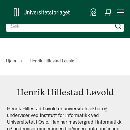
Logg inn
Handlekurv
Togg
en
Nav
Hjem
Henrik Hillestad Løvold
Henrik Hillestad Løvold
Henrik
Henrik Hillestad Løvold er universitetslektor og
underviser ved Institutt for informatikk ved
Hillestad
Universitetet i Oslo. Han har mastergrad i informatikk
Løvold
og underviser emner innen begynneropplæring innen