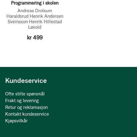
Programmering i skolen
Andreas Drolsum
Haraldsrud
Henrik Andersen
Sveinsson
Henrik Hillestad
Løvold
kr 499
Kundeservice
Ofte stilte spørsmål
Frakt og levering
Retur og reklamasjon
Kontakt kundeservice
Kjøpsvilkår