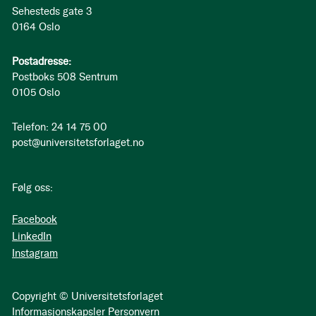
Sehesteds gate 3
0164 Oslo
Postadresse:
Postboks 508 Sentrum
0105 Oslo
Telefon: 24 14 75 00
post@universitetsforlaget.no
Følg oss:
Facebook
LinkedIn
Instagram
Copyright © Universitetsforlaget
Informasjonskapsler
Personvern