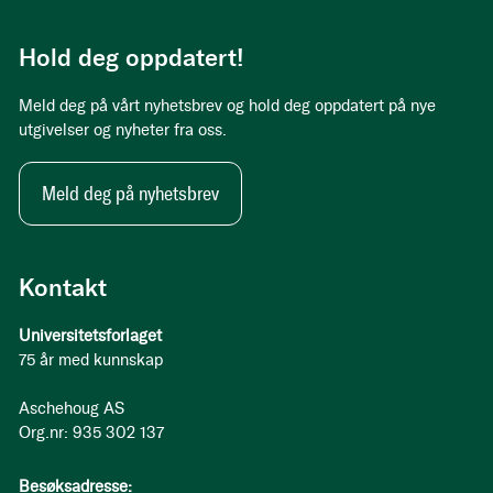
Hold deg oppdatert!
Meld deg på vårt nyhetsbrev og hold deg oppdatert på nye
utgivelser og nyheter fra oss.
Meld deg på nyhetsbrev
Kontakt
Universitetsforlaget
75 år med kunnskap
Aschehoug AS
Org.nr: 935 302 137
Besøksadresse: