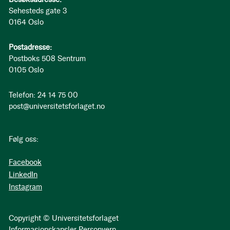
Sehesteds gate 3
0164 Oslo
Postadresse:
Postboks 508 Sentrum
0105 Oslo
Telefon: 24 14 75 00
post@universitetsforlaget.no
Følg oss:
Facebook
LinkedIn
Instagram
Copyright © Universitetsforlaget
Informasjonskapsler
Personvern