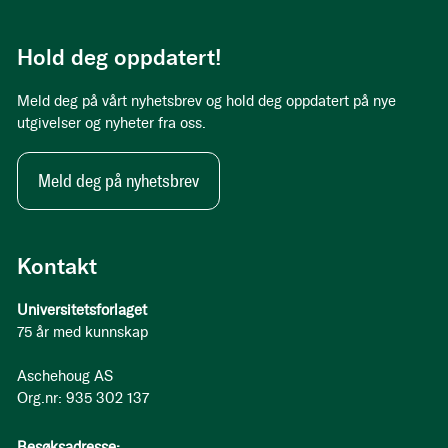
Hold deg oppdatert!
Meld deg på vårt nyhetsbrev og hold deg oppdatert på nye
utgivelser og nyheter fra oss.
Meld deg på nyhetsbrev
Kontakt
Universitetsforlaget
75 år med kunnskap
Aschehoug AS
Org.nr: 935 302 137
Besøksadresse: