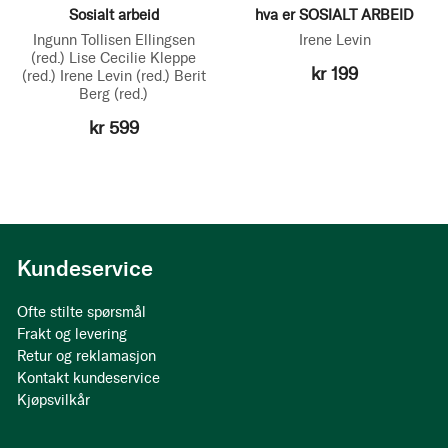
Sosialt arbeid
hva er SOSIALT ARBEID
Ingunn Tollisen Ellingsen
Irene Levin
(red.)
Lise Cecilie Kleppe
kr 199
(red.)
Irene Levin
(red.)
Berit
Berg
(red.)
kr 599
Kundeservice
Ofte stilte spørsmål
Frakt og levering
Retur og reklamasjon
Kontakt kundeservice
Kjøpsvilkår