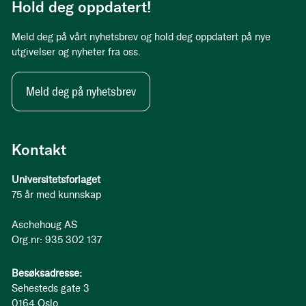
Hold deg oppdatert!
Meld deg på vårt nyhetsbrev og hold deg oppdatert på nye
utgivelser og nyheter fra oss.
Meld deg på nyhetsbrev
Kontakt
Universitetsforlaget
75 år med kunnskap
Aschehoug AS
Org.nr: 935 302 137
Besøksadresse:
Sehesteds gate 3
0164 Oslo