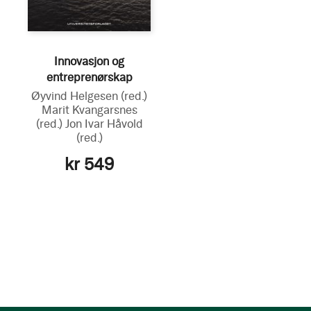
Innovasjon og
entreprenørskap
Øyvind Helgesen
(red.)
Marit Kvangarsnes
(red.)
Jon Ivar Håvold
(red.)
kr 549