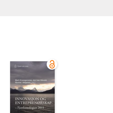
Håvold